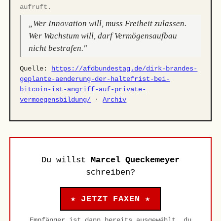
aufruft.
„Wer Innovation will, muss Freiheit zulassen.
Wer Wachstum will, darf Vermögensaufbau
nicht bestrafen."
Quelle:
https://afdbundestag.de/dirk-brandes-
geplante-aenderung-der-haltefrist-bei-
bitcoin-ist-angriff-auf-private-
vermoegensbildung/
·
Archiv
Du willst
Marcel Queckemeyer
schreiben?
★ JETZT FAXEN ★
Empfänger ist dann bereits ausgewählt, du