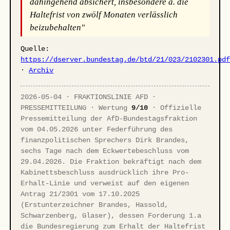
dahingehend absichert, insbesondere a. die
Haltefrist von zwölf Monaten verlässlich
beizubehalten"
Quelle:
https://dserver.bundestag.de/btd/21/023/2102301.pd
·
Archiv
2026-05-04 · FRAKTIONSLINIE AFD ·
PRESSEMITTEILUNG · Wertung
9/10
· Offizielle
Pressemitteilung der AfD-Bundestagsfraktion
vom 04.05.2026 unter Federführung des
finanzpolitischen Sprechers Dirk Brandes,
sechs Tage nach dem Eckwertebeschluss vom
29.04.2026. Die Fraktion bekräftigt nach dem
Kabinettsbeschluss ausdrücklich ihre Pro-
Erhalt-Linie und verweist auf den eigenen
Antrag 21/2301 vom 17.10.2025
(Erstunterzeichner Brandes, Hassold,
Schwarzenberg, Glaser), dessen Forderung 1.a
die Bundesregierung zum Erhalt der Haltefrist