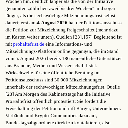
Wochen hin, deutlich länger als die von der Initiative
genannten „üblichen zwei bis drei Wochen" und sogar
länger, als die sechswöchige Mitzeichnungsfrist selbst
dauert; erst am
4. August 2026
hat der Petitionsausschuss
die Petition zur Mitzeichnung freigeschaltet (mehr dazu
im Kasten weiter unten).
Quellen [23], [57]
Begleitend ist
mit
prohaltefrist.de
eine Informations- und
Mitzeichnungs-Plattform online gegangen, die im Stand
vom 5. August 2026 bereits 186 namentliche Unterstützer
aus Branche, Medien und Wissenschaft listet.
Wirkschwelle für eine öffentliche Beratung im
Petitionsausschuss sind 30.000 Mitzeichnungen
innerhalb der sechswöchigen Mitzeichnungsfrist.
Quelle
[23]
Am Morgen des Kabinettstags hat die Initiative
ProHaltefrist öffentlich protestiert: Sie fordert die
Freischaltung der Petition und ruft Bürger, Unternehmen,
Verbände und Krypto-Communities dazu auf,
Bundestagsabgeordnete direkt zu kontaktieren, also