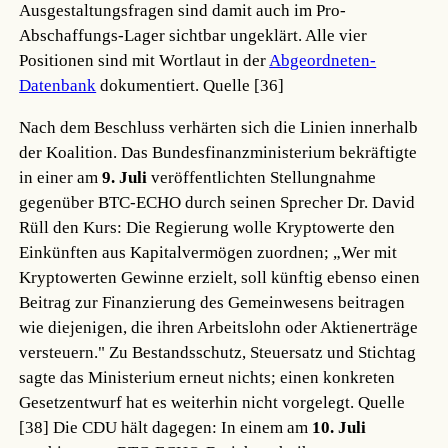
Ausgestaltungsfragen sind damit auch im Pro-
Abschaffungs-Lager sichtbar ungeklärt. Alle vier
Positionen sind mit Wortlaut in der
Abgeordneten-
Datenbank
dokumentiert.
Quelle [36]
Nach dem Beschluss verhärten sich die Linien innerhalb
der Koalition. Das Bundesfinanzministerium bekräftigte
in einer am
9. Juli
veröffentlichten Stellungnahme
gegenüber BTC-ECHO durch seinen Sprecher Dr. David
Rüll den Kurs: Die Regierung wolle Kryptowerte den
Einkünften aus Kapitalvermögen zuordnen; „Wer mit
Kryptowerten Gewinne erzielt, soll künftig ebenso einen
Beitrag zur Finanzierung des Gemeinwesens beitragen
wie diejenigen, die ihren Arbeitslohn oder Aktienerträge
versteuern." Zu Bestandsschutz, Steuersatz und Stichtag
sagte das Ministerium erneut nichts; einen konkreten
Gesetzentwurf hat es weiterhin nicht vorgelegt.
Quelle
[38]
Die CDU hält dagegen: In einem am
10. Juli