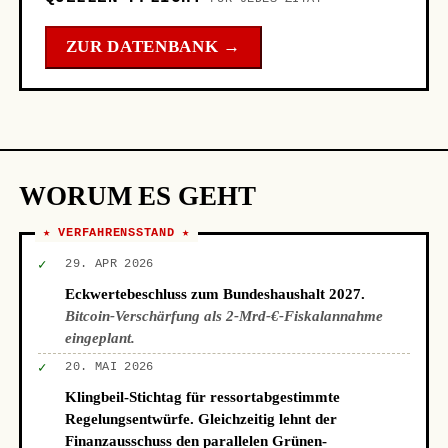
ZUR DATENBANK →
WORUM ES GEHT
★ VERFAHRENSSTAND ★
✓
29. APR 2026
Eckwertebeschluss zum Bundeshaushalt 2027.
Bitcoin-Verschärfung als 2-Mrd-€-Fiskalannahme
eingeplant.
✓
20. MAI 2026
Klingbeil-Stichtag für ressortabgestimmte
Regelungsentwürfe. Gleichzeitig lehnt der
Finanzausschuss den parallelen Grünen-