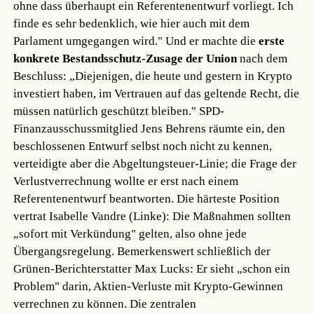
ohne dass überhaupt ein Referentenentwurf vorliegt. Ich
finde es sehr bedenklich, wie hier auch mit dem
Parlament umgegangen wird." Und er machte die
erste
konkrete Bestandsschutz-Zusage der Union
nach dem
Beschluss: „Diejenigen, die heute und gestern in Krypto
investiert haben, im Vertrauen auf das geltende Recht, die
müssen natürlich geschützt bleiben." SPD-
Finanzausschussmitglied Jens Behrens räumte ein, den
beschlossenen Entwurf selbst noch nicht zu kennen,
verteidigte aber die Abgeltungsteuer-Linie; die Frage der
Verlustverrechnung wollte er erst nach einem
Referentenentwurf beantworten. Die härteste Position
vertrat Isabelle Vandre (Linke): Die Maßnahmen sollten
„sofort mit Verkündung" gelten, also ohne jede
Übergangsregelung. Bemerkenswert schließlich der
Grünen-Berichterstatter Max Lucks: Er sieht „schon ein
Problem" darin, Aktien-Verluste mit Krypto-Gewinnen
verrechnen zu können. Die zentralen