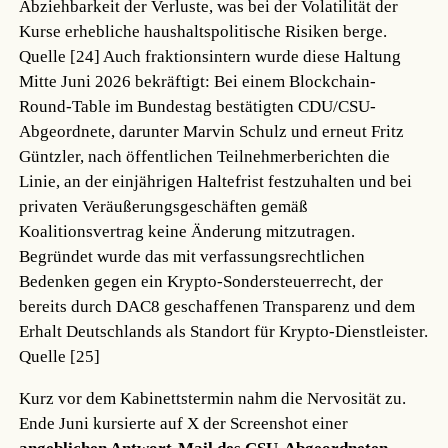
Abziehbarkeit der Verluste, was bei der Volatilität der
Kurse erhebliche haushaltspolitische Risiken berge.
Quelle [24]
Auch fraktionsintern wurde diese Haltung
Mitte Juni 2026 bekräftigt: Bei einem Blockchain-
Round-Table im Bundestag bestätigten CDU/CSU-
Abgeordnete, darunter Marvin Schulz und erneut Fritz
Güntzler, nach öffentlichen Teilnehmerberichten die
Linie, an der einjährigen Haltefrist festzuhalten und bei
privaten Veräußerungsgeschäften gemäß
Koalitionsvertrag keine Änderung mitzutragen.
Begründet wurde das mit verfassungsrechtlichen
Bedenken gegen ein Krypto-Sondersteuerrecht, der
bereits durch DAC8 geschaffenen Transparenz und dem
Erhalt Deutschlands als Standort für Krypto-Dienstleister.
Quelle [25]
Kurz vor dem Kabinettstermin nahm die Nervosität zu.
Ende Juni kursierte auf X der Screenshot einer