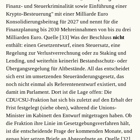
Finanz- und Steuerkriminalität sowie Einführung einer
Krypto-Besteuerung" mit einer Milliarde Euro
Konsolidierungsbeitrag für 2027 und nennt für die
Finanzplanung bis 2030 Mehreinnahmen von bis zu drei
Milliarden Euro.
Quelle [33]
Was der Beschluss
nicht
enthält: einen Gesetzentwurf, einen Steuersatz, eine
Regelung zur Verlustverrechnung oder zu Staking und
Lending, und weiterhin keinerlei Bestandsschutz- oder
Übergangsregelung für Altbestände. All das entscheidet
sich erst im umsetzenden Steueränderungsgesetz, das
noch nicht einmal als Referentenentwurf existiert, und
damit im Parlament. Dort ist die Lage offen: Die
CDU/CSU-Fraktion hat sich bis zuletzt auf den Erhalt der
Frist festgelegt (siehe oben), während die Unions-
Minister im Kabinett den Entwurf mitgetragen haben. Ob
die Fraktion ihre Linie im Gesetzgebungsverfahren hält,
ist die entscheidende Frage der kommenden Monate, und
genau hier setzen Briefe an Abgeordnete an.
Quelle [32]