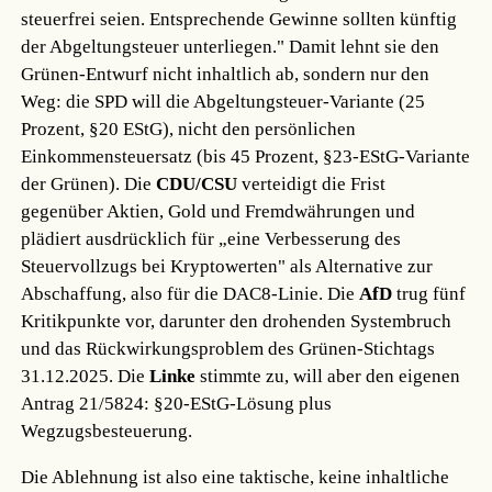
steuerfrei seien. Entsprechende Gewinne sollten künftig
der Abgeltungsteuer unterliegen." Damit lehnt sie den
Grünen-Entwurf nicht inhaltlich ab, sondern nur den
Weg: die SPD will die Abgeltungsteuer-Variante (25
Prozent, §20 EStG), nicht den persönlichen
Einkommensteuersatz (bis 45 Prozent, §23-EStG-Variante
der Grünen). Die
CDU/CSU
verteidigt die Frist
gegenüber Aktien, Gold und Fremdwährungen und
plädiert ausdrücklich für „eine Verbesserung des
Steuervollzugs bei Kryptowerten" als Alternative zur
Abschaffung, also für die DAC8-Linie. Die
AfD
trug fünf
Kritikpunkte vor, darunter den drohenden Systembruch
und das Rückwirkungsproblem des Grünen-Stichtags
31.12.2025. Die
Linke
stimmte zu, will aber den eigenen
Antrag 21/5824: §20-EStG-Lösung plus
Wegzugsbesteuerung.
Die Ablehnung ist also eine taktische, keine inhaltliche