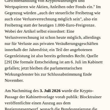
Gleichbehandlung von Kryptowährungen und
Wertpapieren wie Aktien, Anleihen oder Fonds ein." Im
Gegenzug würden „auch der steuerliche Freibetrag wie
auch eine Verlustverrechnung möglich sein", also ein
Freibetrag statt der heutigen 1.000-Euro-Freigrenze.
Wobei der Artikel selbst einordnet: Eine
Verlustverrechnung ist schon heute möglich, allerdings
nur für Verluste aus privaten Veräußerungsgeschäften
innerhalb der Jahresfrist; ein Teil der angebotenen
Gegenleistung ist also bereits geltendes Recht.
Quelle
[29]
Die formale Entscheidung ist am 6. Juli im Kabinett
gefallen; jetzt bleiben die parlamentarischen
Wirkungsfenster bis zur Schlussabstimmung Ende
November.
Am Nachmittag des
3. Juli 2026
wurde die Krypto-
Passage der Kabinettvorlage vorab publik: Blocktrainer
veröffentlichte einen Auszug aus dem
Regierungsentwurf, wonach die Bundesregierung die