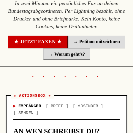
In zwei Minuten ein persönliches Fax an deinen
Bundestagsabgeordneten. Per Lightning bezahlt, ohne
Drucker und ohne Briefmarke. Kein Konto, keine
Cookies, keine Drittanbieter.
→ Petition mitzeichnen
★ JETZT FAXEN ★
→ Worum geht's?
★ AKTIONSBOX ★
EMPFÄNGER
BRIEF
ABSENDER
SENDEN
AN WEN SCHREIBST DU?