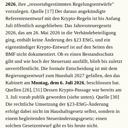
2026
, ihre „ressortabgestimmten Regelungsentwürfe"
vorzulegen.
Quelle [17]
Der daraus angekündigte
Referentenentwurf mit den Krypto-Regeln ist bis Anfang
Juli öffentlich ausgeblieben: Das Jahressteuergesetz
2026, das am 26. Mai 2026 in die Verbändebeteiligung
ging, enthält keine Änderung des §23 EStG, und ein
eigenständiger Krypto-Entwurf ist auf den Seiten des
BMF nicht dokumentiert. Ob es einen Bestandsschutz
gibt und wie hoch der Steuersatz ausfällt, blieb bis zuletzt
unveröffentlicht. Die formale Entscheidung ist mit dem
Regierungsentwurf zum Haushalt 2027 gefallen, den das
Kabinett am
Montag, dem 6. Juli 2026
, beschlossen hat.
Quellen [26], [31]
Dessen Krypto-Passage war bereits am
3. Juli vorab publik geworden (siehe unten).
Quelle [30]
Die rechtliche Umsetzung der §23-EStG-Änderung
erfolgt dabei nicht im Haushaltsgesetz selbst, sondern in
einem begleitenden Steueränderungsgesetz; einen
solchen Gesetzentwurf gibt es bis heute nicht.