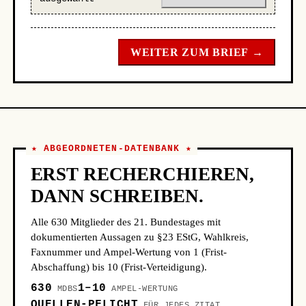
WEITER ZUM BRIEF →
★ ABGEORDNETEN-DATENBANK ★
ERST RECHERCHIEREN,
DANN SCHREIBEN.
Alle 630 Mitglieder des 21. Bundestages mit
dokumentierten Aussagen zu §23 EStG, Wahlkreis,
Faxnummer und Ampel-Wertung von 1 (Frist-
Abschaffung) bis 10 (Frist-Verteidigung).
630
1–10
MDBS
AMPEL-WERTUNG
QUELLEN-PFLICHT
FÜR JEDES ZITAT