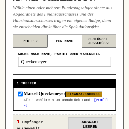
Wähle einen oder mehrere Bundestagsabgeordnete aus.
Abgeordnete des Finanzausschusses und des
Haushaltsausschusses tragen ein eigenes Badge, denn
sie entscheiden direkt über die Spekulationsfrist.
SCHLÜSSEL-
PER PLZ
PER NAME
AUSSCHÜSSE
SUCHE NACH NAME, PARTEI ODER WAHLKREIS
1 TREFFER
Marcel Queckemeyer
FINANZAUSSCHUSS
AfD · Wahlkreis 38 Osnabrück-Land
[Profil
↗]
1
Empfänger
AUSWAHL
LEEREN
ausgewählt