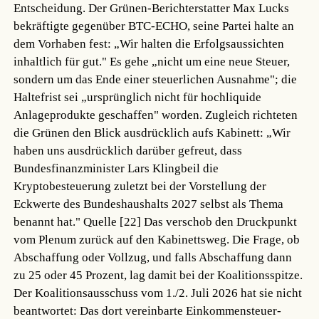
Entscheidung. Der Grünen-Berichterstatter Max Lucks
bekräftigte gegenüber BTC-ECHO, seine Partei halte an
dem Vorhaben fest: „Wir halten die Erfolgsaussichten
inhaltlich für gut." Es gehe „nicht um eine neue Steuer,
sondern um das Ende einer steuerlichen Ausnahme"; die
Haltefrist sei „ursprünglich nicht für hochliquide
Anlageprodukte geschaffen" worden. Zugleich richteten
die Grünen den Blick ausdrücklich aufs Kabinett: „Wir
haben uns ausdrücklich darüber gefreut, dass
Bundesfinanzminister Lars Klingbeil die
Kryptobesteuerung zuletzt bei der Vorstellung der
Eckwerte des Bundeshaushalts 2027 selbst als Thema
benannt hat."
Quelle [22]
Das verschob den Druckpunkt
vom Plenum zurück auf den Kabinettsweg. Die Frage, ob
Abschaffung oder Vollzug, und falls Abschaffung dann
zu 25 oder 45 Prozent, lag damit bei der Koalitionsspitze.
Der Koalitionsausschuss vom 1./2. Juli 2026 hat sie nicht
beantwortet: Das dort vereinbarte Einkommensteuer-