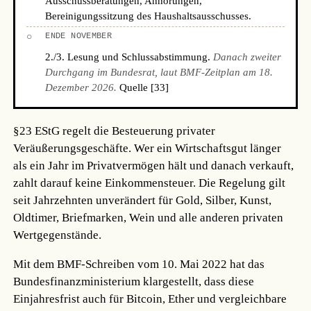
Ausschussberatungen, Anhörungen,
Bereinigungssitzung des Haushaltsausschusses.
○
ENDE NOVEMBER
2./3. Lesung und Schlussabstimmung.
Danach zweiter
Durchgang im Bundesrat, laut BMF-Zeitplan am 18.
Dezember 2026.
Quelle [33]
§23 EStG regelt die Besteuerung privater
Veräußerungsgeschäfte. Wer ein Wirtschaftsgut länger
als ein Jahr im Privatvermögen hält und danach verkauft,
zahlt darauf keine Einkommensteuer. Die Regelung gilt
seit Jahrzehnten unverändert für Gold, Silber, Kunst,
Oldtimer, Briefmarken, Wein und alle anderen privaten
Wertgegenstände.
Mit dem BMF-Schreiben vom 10. Mai 2022 hat das
Bundesfinanzministerium klargestellt, dass diese
Einjahresfrist auch für Bitcoin, Ether und vergleichbare