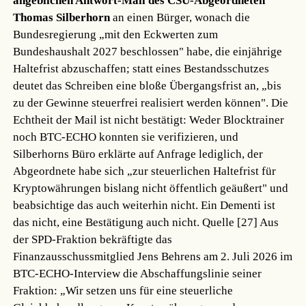
angeblichen Antwort-Mail des CSU-Abgeordneten
Thomas Silberhorn
an einen Bürger, wonach die
Bundesregierung „mit den Eckwerten zum
Bundeshaushalt 2027 beschlossen" habe, die einjährige
Haltefrist abzuschaffen; statt eines Bestandsschutzes
deutet das Schreiben eine bloße Übergangsfrist an, „bis
zu der Gewinne steuerfrei realisiert werden können". Die
Echtheit der Mail ist nicht bestätigt: Weder Blocktrainer
noch BTC-ECHO konnten sie verifizieren, und
Silberhorns Büro erklärte auf Anfrage lediglich, der
Abgeordnete habe sich „zur steuerlichen Haltefrist für
Kryptowährungen bislang nicht öffentlich geäußert" und
beabsichtige das auch weiterhin nicht. Ein Dementi ist
das nicht, eine Bestätigung auch nicht.
Quelle [27]
Aus
der SPD-Fraktion bekräftigte das
Finanzausschussmitglied Jens Behrens am 2. Juli 2026 im
BTC-ECHO-Interview die Abschaffungslinie seiner
Fraktion: „Wir setzen uns für eine steuerliche