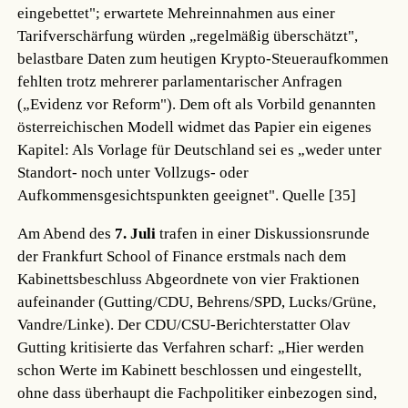
eingebettet"; erwartete Mehreinnahmen aus einer
Tarifverschärfung würden „regelmäßig überschätzt",
belastbare Daten zum heutigen Krypto-Steueraufkommen
fehlten trotz mehrerer parlamentarischer Anfragen
(„Evidenz vor Reform"). Dem oft als Vorbild genannten
österreichischen Modell widmet das Papier ein eigenes
Kapitel: Als Vorlage für Deutschland sei es „weder unter
Standort- noch unter Vollzugs- oder
Aufkommensgesichtspunkten geeignet".
Quelle [35]
Am Abend des
7. Juli
trafen in einer Diskussionsrunde
der Frankfurt School of Finance erstmals nach dem
Kabinettsbeschluss Abgeordnete von vier Fraktionen
aufeinander (Gutting/CDU, Behrens/SPD, Lucks/Grüne,
Vandre/Linke). Der CDU/CSU-Berichterstatter Olav
Gutting kritisierte das Verfahren scharf: „Hier werden
schon Werte im Kabinett beschlossen und eingestellt,
ohne dass überhaupt die Fachpolitiker einbezogen sind,