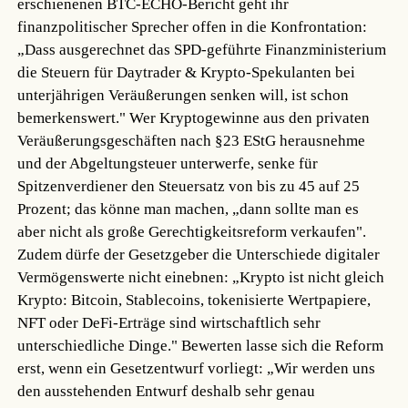
erschienenen BTC-ECHO-Bericht geht ihr
finanzpolitischer Sprecher offen in die Konfrontation:
„Dass ausgerechnet das SPD-geführte Finanzministerium
die Steuern für Daytrader & Krypto-Spekulanten bei
unterjährigen Veräußerungen senken will, ist schon
bemerkenswert." Wer Kryptogewinne aus den privaten
Veräußerungsgeschäften nach §23 EStG herausnehme
und der Abgeltungsteuer unterwerfe, senke für
Spitzenverdiener den Steuersatz von bis zu 45 auf 25
Prozent; das könne man machen, „dann sollte man es
aber nicht als große Gerechtigkeitsreform verkaufen".
Zudem dürfe der Gesetzgeber die Unterschiede digitaler
Vermögenswerte nicht einebnen: „Krypto ist nicht gleich
Krypto: Bitcoin, Stablecoins, tokenisierte Wertpapiere,
NFT oder DeFi-Erträge sind wirtschaftlich sehr
unterschiedliche Dinge." Bewerten lasse sich die Reform
erst, wenn ein Gesetzentwurf vorliegt: „Wir werden uns
den ausstehenden Entwurf deshalb sehr genau