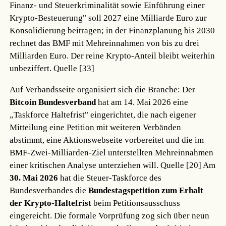
Finanz- und Steuerkriminalität sowie Einführung einer
Krypto-Besteuerung" soll 2027 eine Milliarde Euro zur
Konsolidierung beitragen; in der Finanzplanung bis 2030
rechnet das BMF mit Mehreinnahmen von bis zu drei
Milliarden Euro. Der reine Krypto-Anteil bleibt weiterhin
unbeziffert.
Quelle [33]
Auf Verbandsseite organisiert sich die Branche: Der
Bitcoin Bundesverband
hat am 14. Mai 2026 eine
„Taskforce Haltefrist" eingerichtet, die nach eigener
Mitteilung eine Petition mit weiteren Verbänden
abstimmt, eine Aktionswebseite vorbereitet und die im
BMF-Zwei-Milliarden-Ziel unterstellten Mehreinnahmen
einer kritischen Analyse unterziehen will.
Quelle [20]
Am
30. Mai 2026
hat die Steuer-Taskforce des
Bundesverbandes die
Bundestagspetition zum Erhalt
der Krypto-Haltefrist
beim Petitionsausschuss
eingereicht. Die formale Vorprüfung zog sich über neun