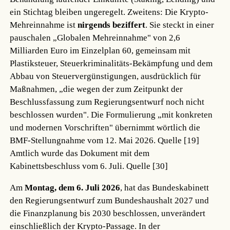
ein Stichtag bleiben ungeregelt. Zweitens: Die Krypto-
Mehreinnahme ist
nirgends beziffert
. Sie steckt in einer
pauschalen „Globalen Mehreinnahme" von 2,6
Milliarden Euro im Einzelplan 60, gemeinsam mit
Plastiksteuer, Steuerkriminalitäts-Bekämpfung und dem
Abbau von Steuervergünstigungen, ausdrücklich für
Maßnahmen, „die wegen der zum Zeitpunkt der
Beschlussfassung zum Regierungsentwurf noch nicht
beschlossen wurden". Die Formulierung „mit konkreten
und modernen Vorschriften" übernimmt wörtlich die
BMF-Stellungnahme vom 12. Mai 2026.
Quelle [19]
Amtlich wurde das Dokument mit dem
Kabinettsbeschluss vom 6. Juli.
Quelle [30]
Am
Montag, dem 6. Juli 2026
, hat das Bundeskabinett
den Regierungsentwurf zum Bundeshaushalt 2027 und
die Finanzplanung bis 2030 beschlossen, unverändert
einschließlich der Krypto-Passage. In der