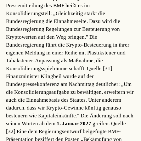
Pressemitteilung des BMF heißt es im
Konsolidierungsteil: „Gleichzeitig stärkt die
Bundesregierung die Einnahmeseite. Dazu wird die
Bundesregierung Regelungen zur Besteuerung von
Kryptowerten auf den Weg bringen." Die
Bundesregierung führt die Krypto-Besteuerung in ihrer
eigenen Meldung in einer Reihe mit Plastiksteuer und
Tabaksteuer-Anpassung als Maßnahme, die
Konsolidierungsspielräume schafft.
Quelle [31]
Finanzminister Klingbeil wurde auf der
Bundespressekonferenz am Nachmittag deutlicher: „Um
die Konsolidierungsaufgabe zu bewältigen, erweitern wir
auch die Einnahmebasis des Staates. Unter anderem
dadurch, dass wir Krypto-Gewinne künftig genauso
besteuern wie Kapitaleinkünfte." Die Änderung soll nach
seinen Worten ab dem
1. Januar 2027
greifen.
Quelle
[32]
Eine dem Regierungsentwurf beigefügte BMF-
Präsentation beziffert den Posten „Bekämpfung von