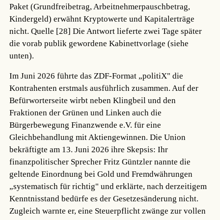
Paket (Grundfreibetrag, Arbeitnehmerpauschbetrag,
Kindergeld) erwähnt Kryptowerte und Kapitalerträge
nicht.
Quelle [28]
Die Antwort lieferte zwei Tage später
die vorab publik gewordene Kabinettvorlage (siehe
unten).
Im Juni 2026 führte das ZDF-Format „politiX" die
Kontrahenten erstmals ausführlich zusammen. Auf der
Befürworterseite wirbt neben Klingbeil und den
Fraktionen der Grünen und Linken auch die
Bürgerbewegung Finanzwende e.V. für eine
Gleichbehandlung mit Aktiengewinnen. Die Union
bekräftigte am 13. Juni 2026 ihre Skepsis: Ihr
finanzpolitischer Sprecher Fritz Güntzler nannte die
geltende Einordnung bei Gold und Fremdwährungen
„systematisch für richtig" und erklärte, nach derzeitigem
Kenntnisstand bedürfe es der Gesetzesänderung nicht.
Zugleich warnte er, eine Steuerpflicht zwänge zur vollen