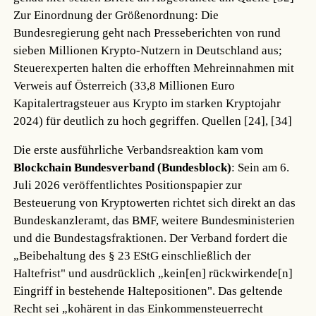
Zur Einordnung der Größenordnung: Die
Bundesregierung geht nach Presseberichten von rund
sieben Millionen Krypto-Nutzern in Deutschland aus;
Steuerexperten halten die erhofften Mehreinnahmen mit
Verweis auf Österreich (33,8 Millionen Euro
Kapitalertragsteuer aus Krypto im starken Kryptojahr
2024) für deutlich zu hoch gegriffen.
Quellen [24], [34]
Die erste ausführliche Verbandsreaktion kam vom
Blockchain Bundesverband (Bundesblock)
: Sein am 6.
Juli 2026 veröffentlichtes Positionspapier zur
Besteuerung von Kryptowerten richtet sich direkt an das
Bundeskanzleramt, das BMF, weitere Bundesministerien
und die Bundestagsfraktionen. Der Verband fordert die
„Beibehaltung des § 23 EStG einschließlich der
Haltefrist" und ausdrücklich „kein[en] rückwirkende[n]
Eingriff in bestehende Haltepositionen". Das geltende
Recht sei „kohärent in das Einkommensteuerrecht