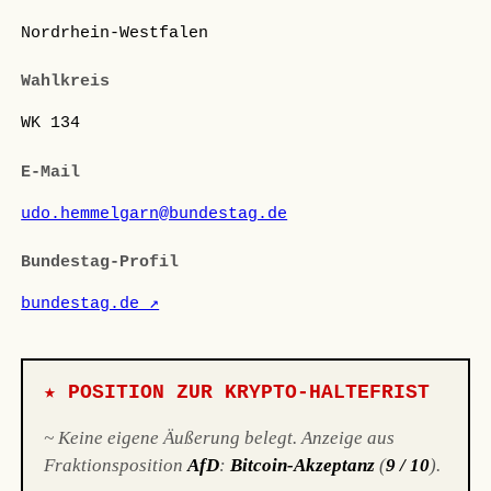
Nordrhein-Westfalen
Wahlkreis
WK 134
E-Mail
udo.hemmelgarn@bundestag.de
Bundestag-Profil
bundestag.de ↗
★ POSITION ZUR KRYPTO-HALTEFRIST
~ Keine eigene Äußerung belegt. Anzeige aus
Fraktionsposition
AfD
:
Bitcoin-Akzeptanz
(
9 / 10
).