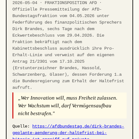
2026-05-04 · FRAKTIONSPOSITION AFD ·
Offizielle Pressemitteilung der AfD-
Bundestagsfraktion vom 04.05.2026 unter
Federführung des finanzpolitischen Sprechers
Dirk Brandes, sechs Tage nach dem
Eckwertebeschluss vom 29.04.2026. Die
Fraktion bekräftigt nach dem
Kabinettsbeschluss ausdrücklich ihre Pro-
Erhalt-Linie und verweist auf den eigenen
Antrag 21/2301 vom 17.10.2025
(Erstunterzeichner Brandes, Hassold,
Schwarzenberg, Glaser), dessen Forderung 1.a
die Bundesregierung zum Erhalt der Haltefrist
aufruft.
„Wer Innovation will, muss Freiheit zulassen.
Wer Wachstum will, darf Vermögensaufbau
nicht bestrafen."
Quelle:
https://afdbundestag.de/dirk-brandes-
geplante-aenderung-der-haltefrist-bei-