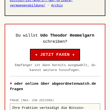
bitcoin-ist-angriff-auf-private-
vermoegensbildung/
·
Archiv
Du willst
Udo Theodor Hemmelgarn
schreiben?
★ JETZT FAXEN ★
Empfänger ist dann bereits ausgewählt, du
kannst weitere hinzufügen.
oder online über abgeordnetenwatch.de
fragen
FRAGE (MAX. 200 ZEICHEN)