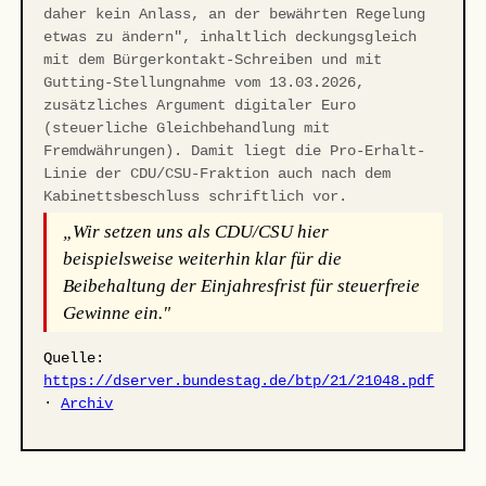
daher kein Anlass, an der bewährten Regelung
etwas zu ändern", inhaltlich deckungsgleich
mit dem Bürgerkontakt-Schreiben und mit
Gutting-Stellungnahme vom 13.03.2026,
zusätzliches Argument digitaler Euro
(steuerliche Gleichbehandlung mit
Fremdwährungen). Damit liegt die Pro-Erhalt-
Linie der CDU/CSU-Fraktion auch nach dem
Kabinettsbeschluss schriftlich vor.
„Wir setzen uns als CDU/CSU hier
beispielsweise weiterhin klar für die
Beibehaltung der Einjahresfrist für steuerfreie
Gewinne ein."
Quelle:
https://dserver.bundestag.de/btp/21/21048.pdf
·
Archiv