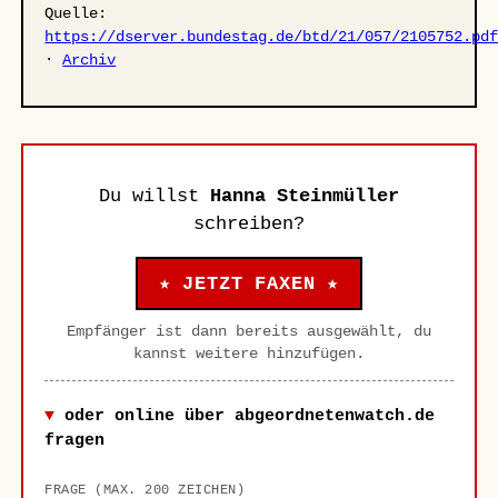
Quelle:
https://dserver.bundestag.de/btd/21/057/2105752.pd
·
Archiv
Du willst
Hanna Steinmüller
schreiben?
★ JETZT FAXEN ★
Empfänger ist dann bereits ausgewählt, du
kannst weitere hinzufügen.
oder online über abgeordnetenwatch.de
fragen
FRAGE (MAX. 200 ZEICHEN)