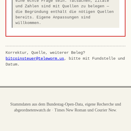
eine echte Frage sein. Tatsachen, Zitate
und Zahlen sind mit Quellen zu belegen —
die Begründung enthält die nötigen Quellen
bereits. Eigene Anpassungen sind
willkommen.
Korrektur, Quelle, weiterer Beleg?
bitcoinsteuer@teleworm.us
, bitte mit Fundstelle und
Datum.
Stammdaten aus dem Bundestag-Open-Data, eigene Recherche und
abgeordnetenwatch.de · Times New Roman und Courier New.