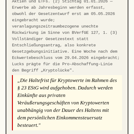
Aktien und ETFs. (2) Stichtag 01.01.2026 —
Erwerbe ab Jahresbeginn werden erfasst,
obwohl der Gesetzentwurf erst am 05.05.2026
eingebracht wurde;
veranlagungszeitraumbezogene unechte
Rückwirkung im Sinne von BVerfGE 127, 1. (3)
Vollständiger Gesetzestext statt
Entschließungsantrag, also konkrete
Gesetzgebungsinitiative. Eine Woche nach dem
Eckwertebeschluss vom 29.04.2026 eingebracht;
Lucks prägte für die Pro-Abschaffung-Linie
den Begriff „Kryptolücke".
„Die Haltefrist für Kryptowerte im Rahmen des
§ 23 EStG wird aufgehoben. Dadurch werden
Einkünfte aus privaten
Veräußerungsgeschäften von Kryptowerten
unabhängig von der Dauer des Haltens mit
dem persönlichen Einkommensteuersatz
besteuert."