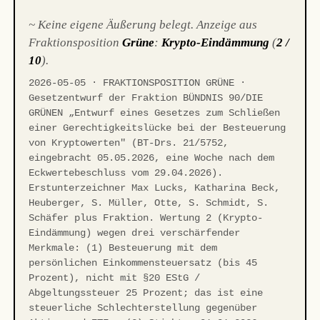
~ Keine eigene Äußerung belegt. Anzeige aus
Fraktionsposition
Grüne
:
Krypto-Eindämmung
(
2 /
10
).
2026-05-05 · FRAKTIONSPOSITION GRÜNE ·
Gesetzentwurf der Fraktion BÜNDNIS 90/DIE
GRÜNEN „Entwurf eines Gesetzes zum Schließen
einer Gerechtigkeitslücke bei der Besteuerung
von Kryptowerten" (BT-Drs. 21/5752,
eingebracht 05.05.2026, eine Woche nach dem
Eckwertebeschluss vom 29.04.2026).
Erstunterzeichner Max Lucks, Katharina Beck,
Heuberger, S. Müller, Otte, S. Schmidt, S.
Schäfer plus Fraktion. Wertung 2 (Krypto-
Eindämmung) wegen drei verschärfender
Merkmale: (1) Besteuerung mit dem
persönlichen Einkommensteuersatz (bis 45
Prozent), nicht mit §20 EStG /
Abgeltungssteuer 25 Prozent; das ist eine
steuerliche Schlechterstellung gegenüber