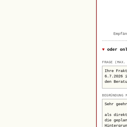
Empfän
oder on
FRAGE (MAX.
BEGRÜNDUNG 