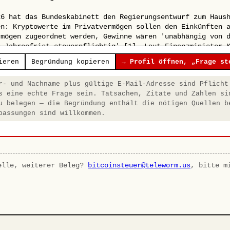
ieren
Begründung kopieren
→ Profil öffnen, „Frage st
- und Nachname plus gültige E-Mail-Adresse sind Pflicht
s eine echte Frage sein. Tatsachen, Zitate und Zahlen si
u belegen — die Begründung enthält die nötigen Quellen b
passungen sind willkommen.
elle, weiterer Beleg?
bitcoinsteuer@teleworm.us
, bitte m