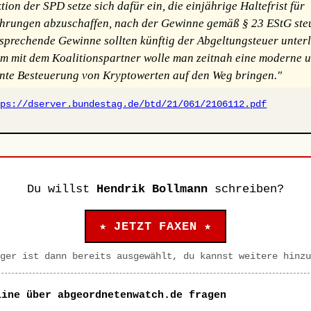
ion der SPD setze sich dafür ein, die einjährige Haltefrist für
rungen abzuschaffen, nach der Gewinne gemäß § 23 EStG steu
tsprechende Gewinne sollten künftig der Abgeltungsteuer unterl
 mit dem Koalitionspartner wolle man zeitnah eine moderne 
nte Besteuerung von Kryptowerten auf den Weg bringen."
tps://dserver.bundestag.de/btd/21/061/2106112.pdf
Du willst
Hendrik Bollmann
schreiben?
★ JETZT FAXEN ★
ger ist dann bereits ausgewählt, du kannst weitere hinzu
line über abgeordnetenwatch.de fragen