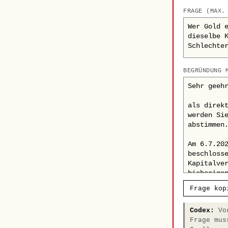
FRAGE (MAX.
BEGRÜNDUNG 
Frage kop
Codex:
Vor
Frage mus