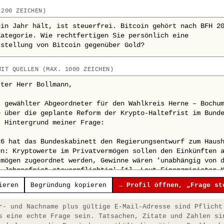
 200 ZEICHEN)
MIT QUELLEN (MAX. 1000 ZEICHEN)
ieren
Begründung kopieren
→ Profil öffnen, „Frage st
- und Nachname plus gültige E-Mail-Adresse sind Pflicht
s eine echte Frage sein. Tatsachen, Zitate und Zahlen si