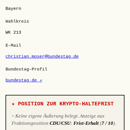
Bayern
Wahlkreis
WK 213
E-Mail
christian.moser@bundestag.de
Bundestag-Profil
bundestag.de ↗
★ POSITION ZUR KRYPTO-HALTEFRIST
~ Keine eigene Äußerung belegt. Anzeige aus
Fraktionsposition
CDU/CSU
:
Frist-Erhalt
(
7 / 10
).