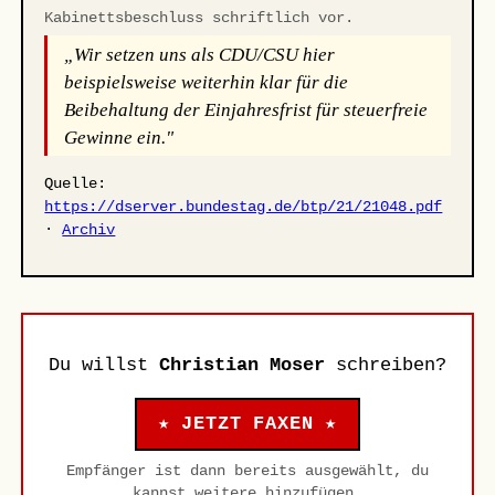
Kabinettsbeschluss schriftlich vor.
„Wir setzen uns als CDU/CSU hier
beispielsweise weiterhin klar für die
Beibehaltung der Einjahresfrist für steuerfreie
Gewinne ein."
Quelle:
https://dserver.bundestag.de/btp/21/21048.pdf
·
Archiv
Du willst
Christian Moser
schreiben?
★ JETZT FAXEN ★
Empfänger ist dann bereits ausgewählt, du
kannst weitere hinzufügen.