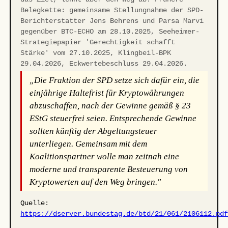
Belegkette: gemeinsame Stellungnahme der SPD-
Berichterstatter Jens Behrens und Parsa Marvi
gegenüber BTC-ECHO am 28.10.2025, Seeheimer-
Strategiepapier 'Gerechtigkeit schafft
Stärke' vom 27.10.2025, Klingbeil-BPK
29.04.2026, Eckwertebeschluss 29.04.2026.
„Die Fraktion der SPD setze sich dafür ein, die
einjährige Haltefrist für Kryptowährungen
abzuschaffen, nach der Gewinne gemäß § 23
EStG steuerfrei seien. Entsprechende Gewinne
sollten künftig der Abgeltungsteuer
unterliegen. Gemeinsam mit dem
Koalitionspartner wolle man zeitnah eine
moderne und transparente Besteuerung von
Kryptowerten auf den Weg bringen."
Quelle:
https://dserver.bundestag.de/btd/21/061/2106112.pd