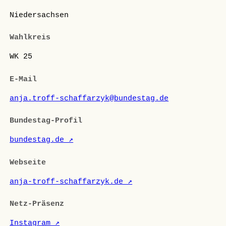
Niedersachsen
Wahlkreis
WK 25
E-Mail
anja.troff-schaffarzyk@bundestag.de
Bundestag-Profil
bundestag.de ↗
Webseite
anja-troff-schaffarzyk.de ↗
Netz-Präsenz
Instagram ↗