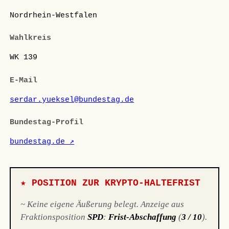
Nordrhein-Westfalen
Wahlkreis
WK 139
E-Mail
serdar.yueksel@bundestag.de
Bundestag-Profil
bundestag.de ↗
★ POSITION ZUR KRYPTO-HALTEFRIST
~ Keine eigene Äußerung belegt. Anzeige aus
Fraktionsposition
SPD
:
Frist-Abschaffung
(
3 / 10
).