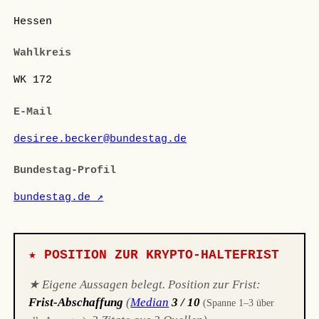
Hessen
Wahlkreis
WK 172
E-Mail
desiree.becker@bundestag.de
Bundestag-Profil
bundestag.de ↗
★ POSITION ZUR KRYPTO-HALTEFRIST
★ Eigene Aussagen belegt. Position zur Frist:
Frist-Abschaffung
(
Median
3 / 10
(Spanne 1–3 über