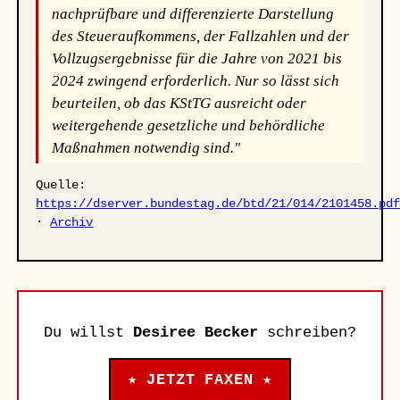
nachprüfbare und differenzierte Darstellung
des Steueraufkommens, der Fallzahlen und der
Vollzugsergebnisse für die Jahre von 2021 bis
2024 zwingend erforderlich. Nur so lässt sich
beurteilen, ob das KStTG ausreicht oder
weitergehende gesetzliche und behördliche
Maßnahmen notwendig sind."
Quelle:
https://dserver.bundestag.de/btd/21/014/2101458.pd
·
Archiv
Du willst
Desiree Becker
schreiben?
★ JETZT FAXEN ★