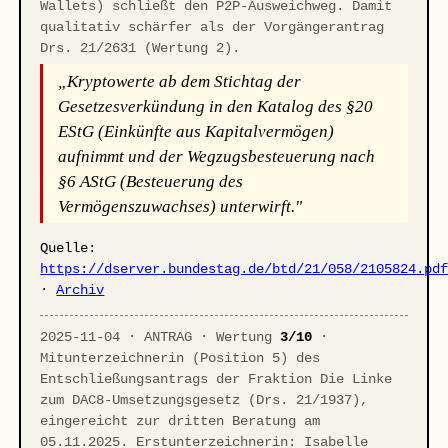
Wallets) schließt den P2P-Ausweichweg. Damit
qualitativ schärfer als der Vorgängerantrag
Drs. 21/2631 (Wertung 2).
„Kryptowerte ab dem Stichtag der
Gesetzesverkündung in den Katalog des §20
EStG (Einkünfte aus Kapitalvermögen)
aufnimmt und der Wegzugsbesteuerung nach
§6 AStG (Besteuerung des
Vermögenszuwachses) unterwirft."
Quelle:
https://dserver.bundestag.de/btd/21/058/2105824.pd
·
Archiv
2025-11-04 · ANTRAG · Wertung
3/10
·
Mitunterzeichnerin (Position 5) des
Entschließungsantrags der Fraktion Die Linke
zum DAC8-Umsetzungsgesetz (Drs. 21/1937),
eingereicht zur dritten Beratung am
05.11.2025. Erstunterzeichnerin: Isabelle