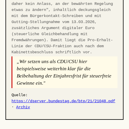
daher kein Anlass, an der bewährten Regelung
etwas zu ändern", inhaltlich deckungsgleich
mit dem Bürgerkontakt-Schreiben und mit
Gutting-Stellungnahme vom 13.03.2026,
zusätzliches Argument digitaler Euro
(steuerliche Gleichbehandlung mit
Fremdwährungen). Damit liegt die Pro-Erhalt-
Linie der CDU/CSU-Fraktion auch nach dem
Kabinettsbeschluss schriftlich vor.
„Wir setzen uns als CDU/CSU hier
beispielsweise weiterhin klar für die
Beibehaltung der Einjahresfrist für steuerfreie
Gewinne ein."
Quelle:
https://dserver.bundestag.de/btp/21/21048.pdf
·
Archiv