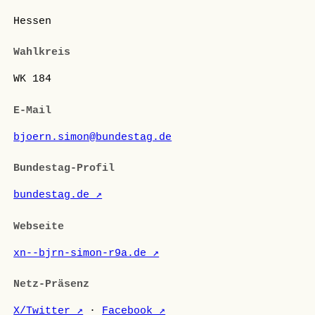
Hessen
Wahlkreis
WK 184
E-Mail
bjoern.simon@bundestag.de
Bundestag-Profil
bundestag.de ↗
Webseite
xn--bjrn-simon-r9a.de ↗
Netz-Präsenz
X/Twitter ↗
·
Facebook ↗