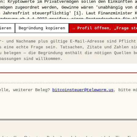
ieren
Begründung kopieren
→ Profil öffnen, „Frage st
- und Nachname plus gültige E-Mail-Adresse sind Pflicht
s eine echte Frage sein. Tatsachen, Zitate und Zahlen si
u belegen — die Begründung enthält die nötigen Quellen b
passungen sind willkommen.
elle, weiterer Beleg?
bitcoinsteuer@teleworm.us
, bitte m