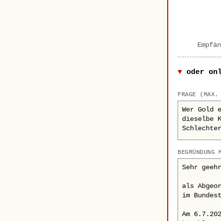
Empfän
oder on
FRAGE (MAX.
BEGRÜNDUNG 