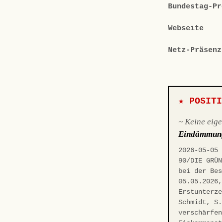
Bundestag-Pr
Webseite
Netz-Präsenz
★ POSIT
~ Keine eig
Eindämmun
2026-05-05
90/DIE GRÜ
bei der Be
05.05.2026
Erstunterz
Schmidt, S
verschärfe