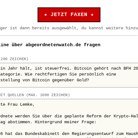
★ JETZT FAXEN ★
ger ist dann bereits ausgewählt, du kannst weitere hinzu
line über abgeordnetenwatch.de fragen
 200 ZEICHEN)
MIT QUELLEN (MAX. 1000 ZEICHEN)