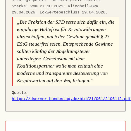
Strategiepapier 'Gerechtigkeit schafft
Stärke' vom 27.10.2025, Klingbeil-BPK
29.04.2026, Eckwertebeschluss 29.04.2026.
„Die Fraktion der SPD setze sich dafür ein, die
einjährige Haltefrist für Kryptowährungen
abzuschaffen, nach der Gewinne gemäß § 23
EStG steuerfrei seien. Entsprechende Gewinne
sollten künftig der Abgeltungsteuer
unterliegen. Gemeinsam mit dem
Koalitionspartner wolle man zeitnah eine
moderne und transparente Besteuerung von
Kryptowerten auf den Weg bringen."
Quelle:
https://dserver.bundestag.de/btd/21/061/2106112.pd