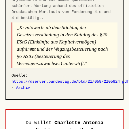
schärfer. Wertung anhand des offiziellen
Drucksachen-Wortlauts von Forderung 4.c und
4.d bestätigt.
„Kryptowerte ab dem Stichtag der
Gesetzesverkündung in den Katalog des §20
EStG (Einkünfte aus Kapitalvermögen)
aufnimmt und der Wegzugsbesteuerung nach
§6 AStG (Besteuerung des
Vermögenszuwachses) unterwirft."
Quelle:
https://dserver.bundestag.de/btd/21/058/2105824.pd
·
Archiv
Du willst
Charlotte Antonia