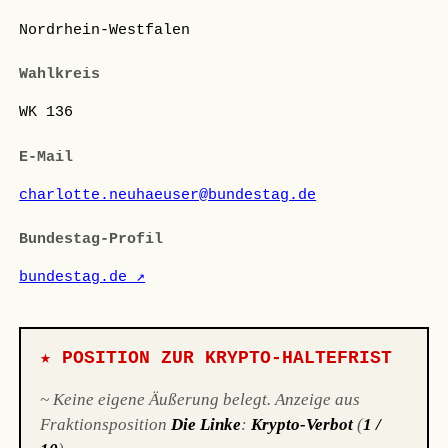
Nordrhein-Westfalen
Wahlkreis
WK 136
E-Mail
charlotte.neuhaeuser@bundestag.de
Bundestag-Profil
bundestag.de ↗
★ POSITION ZUR KRYPTO-HALTEFRIST
~ Keine eigene Äußerung belegt. Anzeige aus
Fraktionsposition
Die Linke
:
Krypto-Verbot
(
1 /