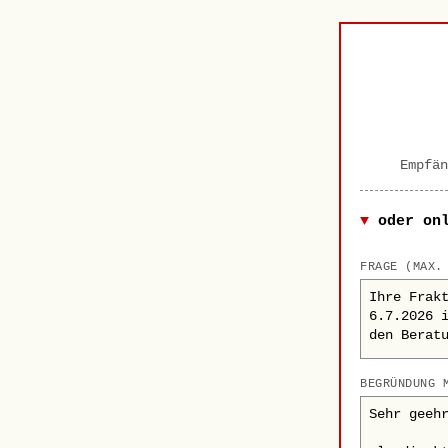
Empfän
oder on
FRAGE (MAX.
BEGRÜNDUNG 