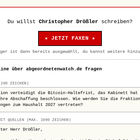
Du willst
Christopher Drößler
schreiben?
★ JETZT FAXEN ★
ger ist dann bereits ausgewählt, du kannst weitere hinzu
line über abgeordnetenwatch.de fragen
 200 ZEICHEN)
MIT QUELLEN (MAX. 1000 ZEICHEN)