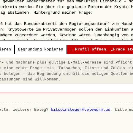
ieren
Begründung kopieren
→ Profil öffnen, „Frage st
- und Nachname plus gültige E-Mail-Adresse sind Pflicht
s eine echte Frage sein. Tatsachen, Zitate und Zahlen si
u belegen — die Begründung enthält die nötigen Quellen b
passungen sind willkommen.
elle, weiterer Beleg?
bitcoinsteuer@teleworm.us
, bitte m