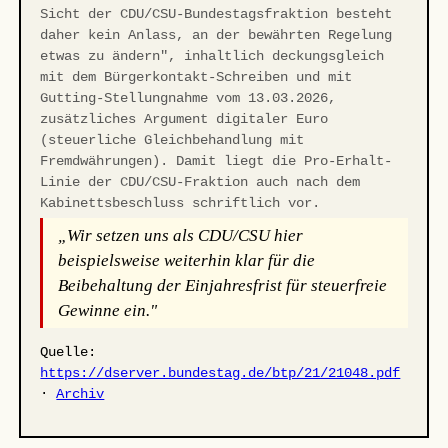
Sicht der CDU/CSU-Bundestagsfraktion besteht
daher kein Anlass, an der bewährten Regelung
etwas zu ändern", inhaltlich deckungsgleich
mit dem Bürgerkontakt-Schreiben und mit
Gutting-Stellungnahme vom 13.03.2026,
zusätzliches Argument digitaler Euro
(steuerliche Gleichbehandlung mit
Fremdwährungen). Damit liegt die Pro-Erhalt-
Linie der CDU/CSU-Fraktion auch nach dem
Kabinettsbeschluss schriftlich vor.
„Wir setzen uns als CDU/CSU hier
beispielsweise weiterhin klar für die
Beibehaltung der Einjahresfrist für steuerfreie
Gewinne ein."
Quelle:
https://dserver.bundestag.de/btp/21/21048.pdf
·
Archiv