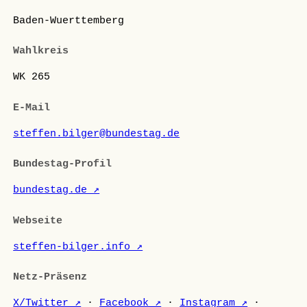
Baden-Wuerttemberg
Wahlkreis
WK 265
E-Mail
steffen.bilger@bundestag.de
Bundestag-Profil
bundestag.de ↗
Webseite
steffen-bilger.info ↗
Netz-Präsenz
X/Twitter ↗
·
Facebook ↗
·
Instagram ↗
·