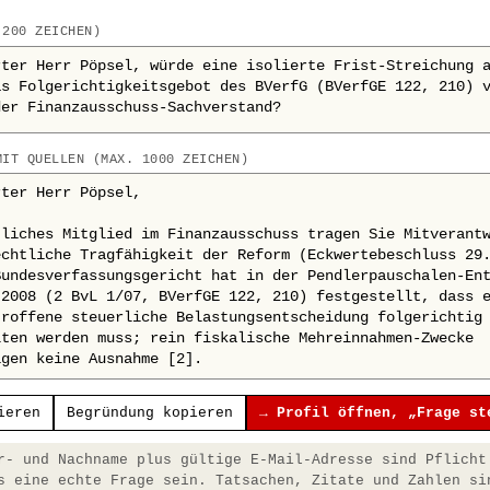
 200 ZEICHEN)
MIT QUELLEN (MAX. 1000 ZEICHEN)
ieren
Begründung kopieren
→ Profil öffnen, „Frage st
- und Nachname plus gültige E-Mail-Adresse sind Pflicht
s eine echte Frage sein. Tatsachen, Zitate und Zahlen si