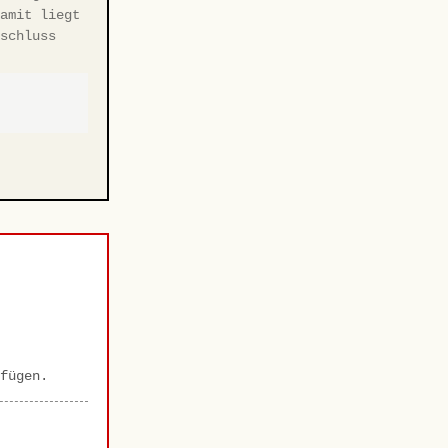
Damit liegt
eschluss
fügen.