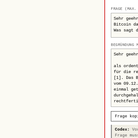
FRAGE (MAX.
BEGRÜNDUNG 
Frage kop
Codex:
Vor
Frage mus