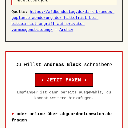
Quelle:
https://afdbundestag.de/dirk-brandes-
geplante-aenderung-der-haltefrist-bei-
bitcoin-ist-angriff-auf-private-
vermoegensbildung/
·
Archiv
Du willst
Andreas Bleck
schreiben?
★ JETZT FAXEN ★
Empfänger ist dann bereits ausgewählt, du
kannst weitere hinzufügen.
oder online über abgeordnetenwatch.de
fragen