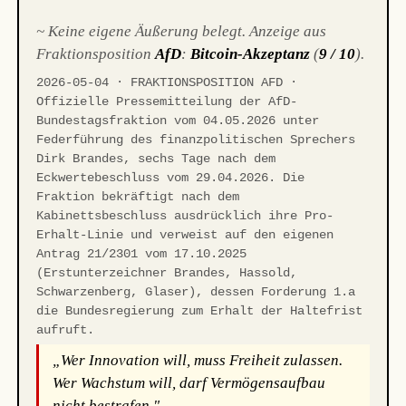
~ Keine eigene Äußerung belegt. Anzeige aus
Fraktionsposition
AfD
:
Bitcoin-Akzeptanz
(
9 / 10
).
2026-05-04 · FRAKTIONSPOSITION AFD ·
Offizielle Pressemitteilung der AfD-
Bundestagsfraktion vom 04.05.2026 unter
Federführung des finanzpolitischen Sprechers
Dirk Brandes, sechs Tage nach dem
Eckwertebeschluss vom 29.04.2026. Die
Fraktion bekräftigt nach dem
Kabinettsbeschluss ausdrücklich ihre Pro-
Erhalt-Linie und verweist auf den eigenen
Antrag 21/2301 vom 17.10.2025
(Erstunterzeichner Brandes, Hassold,
Schwarzenberg, Glaser), dessen Forderung 1.a
die Bundesregierung zum Erhalt der Haltefrist
aufruft.
„Wer Innovation will, muss Freiheit zulassen.
Wer Wachstum will, darf Vermögensaufbau
nicht bestrafen."