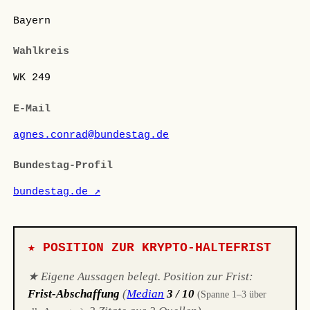
Bayern
Wahlkreis
WK 249
E-Mail
agnes.conrad@bundestag.de
Bundestag-Profil
bundestag.de ↗
★ POSITION ZUR KRYPTO-HALTEFRIST
★ Eigene Aussagen belegt. Position zur Frist:
Frist-Abschaffung
(
Median
3 / 10
(Spanne 1–3 über