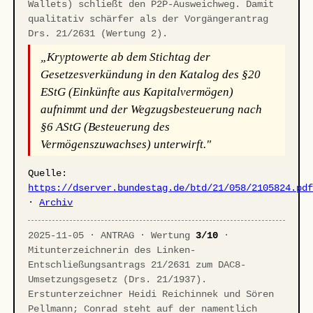
Wallets) schließt den P2P-Ausweichweg. Damit
qualitativ schärfer als der Vorgängerantrag
Drs. 21/2631 (Wertung 2).
„Kryptowerte ab dem Stichtag der
Gesetzesverkündung in den Katalog des §20
EStG (Einkünfte aus Kapitalvermögen)
aufnimmt und der Wegzugsbesteuerung nach
§6 AStG (Besteuerung des
Vermögenszuwachses) unterwirft."
Quelle:
https://dserver.bundestag.de/btd/21/058/2105824.pd
·
Archiv
2025-11-05 · ANTRAG · Wertung
3/10
·
Mitunterzeichnerin des Linken-
Entschließungsantrags 21/2631 zum DAC8-
Umsetzungsgesetz (Drs. 21/1937).
Erstunterzeichner Heidi Reichinnek und Sören
Pellmann; Conrad steht auf der namentlich