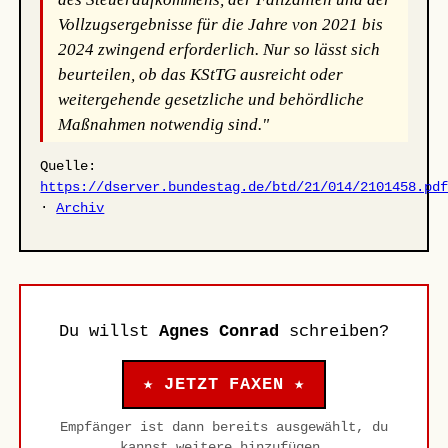
Vollzugsergebnisse für die Jahre von 2021 bis
2024 zwingend erforderlich. Nur so lässt sich
beurteilen, ob das KStTG ausreicht oder
weitergehende gesetzliche und behördliche
Maßnahmen notwendig sind."
Quelle:
https://dserver.bundestag.de/btd/21/014/2101458.pd
·
Archiv
Du willst
Agnes Conrad
schreiben?
★ JETZT FAXEN ★
Empfänger ist dann bereits ausgewählt, du
kannst weitere hinzufügen.