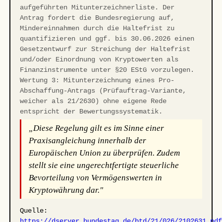
aufgeführten Mitunterzeichnerliste. Der
Antrag fordert die Bundesregierung auf,
Mindereinnahmen durch die Haltefrist zu
quantifizieren und ggf. bis 30.06.2026 einen
Gesetzentwurf zur Streichung der Haltefrist
und/oder Einordnung von Kryptowerten als
Finanzinstrumente unter §20 EStG vorzulegen.
Wertung 3: Mitunterzeichnung eines Pro-
Abschaffung-Antrags (Prüfauftrag-Variante,
weicher als 21/2630) ohne eigene Rede
entspricht der Bewertungssystematik.
„Diese Regelung gilt es im Sinne einer
Praxisangleichung innerhalb der
Europäischen Union zu überprüfen. Zudem
stellt sie eine ungerechtfertigte steuerliche
Bevorteilung von Vermögenswerten in
Kryptowährung dar."
Quelle:
https://dserver.bundestag.de/btd/21/026/2102631.pd