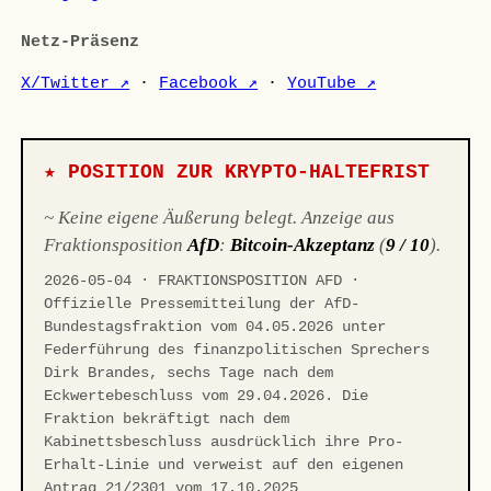
Netz-Präsenz
X/Twitter ↗
·
Facebook ↗
·
YouTube ↗
★ POSITION ZUR KRYPTO-HALTEFRIST
~ Keine eigene Äußerung belegt. Anzeige aus
Fraktionsposition
AfD
:
Bitcoin-Akzeptanz
(
9 / 10
).
2026-05-04 · FRAKTIONSPOSITION AFD ·
Offizielle Pressemitteilung der AfD-
Bundestagsfraktion vom 04.05.2026 unter
Federführung des finanzpolitischen Sprechers
Dirk Brandes, sechs Tage nach dem
Eckwertebeschluss vom 29.04.2026. Die
Fraktion bekräftigt nach dem
Kabinettsbeschluss ausdrücklich ihre Pro-
Erhalt-Linie und verweist auf den eigenen
Antrag 21/2301 vom 17.10.2025