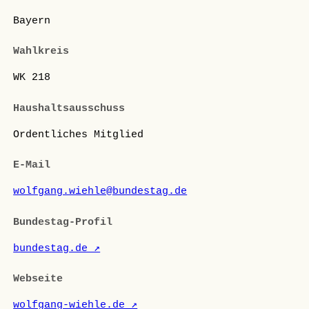
Bayern
Wahlkreis
WK 218
Haushaltsausschuss
Ordentliches Mitglied
E-Mail
wolfgang.wiehle@bundestag.de
Bundestag-Profil
bundestag.de ↗
Webseite
wolfgang-wiehle.de ↗