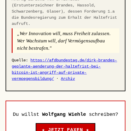
(Erstunterzeichner Brandes, Hassold,
Schwarzenberg, Glaser), dessen Forderung 1.a
die Bundesregierung zum Erhalt der Haltefrist
aufruft.
„Wer Innovation will, muss Freiheit zulassen.
Wer Wachstum will, darf Vermögensaufbau
nicht bestrafen."
Quelle:
https://afdbundestag.de/dirk-brandes-
geplante-aenderung-der-haltefrist-bei-
bitcoin-ist-angriff-auf-private-
vermoegensbildung/
·
Archiv
Du willst
Wolfgang Wiehle
schreiben?
★ JETZT FAXEN ★