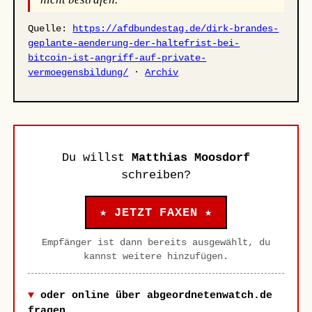
Quelle:
https://afdbundestag.de/dirk-brandes-
geplante-aenderung-der-haltefrist-bei-
bitcoin-ist-angriff-auf-private-
vermoegensbildung/
·
Archiv
Du willst
Matthias Moosdorf
schreiben?
★ JETZT FAXEN ★
Empfänger ist dann bereits ausgewählt, du
kannst weitere hinzufügen.
oder online über abgeordnetenwatch.de
fragen