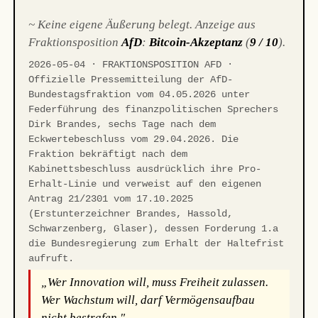
~ Keine eigene Äußerung belegt. Anzeige aus
Fraktionsposition
AfD
:
Bitcoin-Akzeptanz
(
9 / 10
).
2026-05-04 · FRAKTIONSPOSITION AFD ·
Offizielle Pressemitteilung der AfD-
Bundestagsfraktion vom 04.05.2026 unter
Federführung des finanzpolitischen Sprechers
Dirk Brandes, sechs Tage nach dem
Eckwertebeschluss vom 29.04.2026. Die
Fraktion bekräftigt nach dem
Kabinettsbeschluss ausdrücklich ihre Pro-
Erhalt-Linie und verweist auf den eigenen
Antrag 21/2301 vom 17.10.2025
(Erstunterzeichner Brandes, Hassold,
Schwarzenberg, Glaser), dessen Forderung 1.a
die Bundesregierung zum Erhalt der Haltefrist
aufruft.
„Wer Innovation will, muss Freiheit zulassen.
Wer Wachstum will, darf Vermögensaufbau
nicht bestrafen."