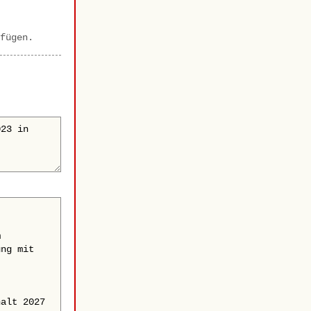
fügen.