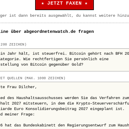
★ JETZT FAXEN ★
ger ist dann bereits ausgewählt, du kannst weitere hinzu
line über abgeordnetenwatch.de fragen
 200 ZEICHEN)
MIT QUELLEN (MAX. 1000 ZEICHEN)