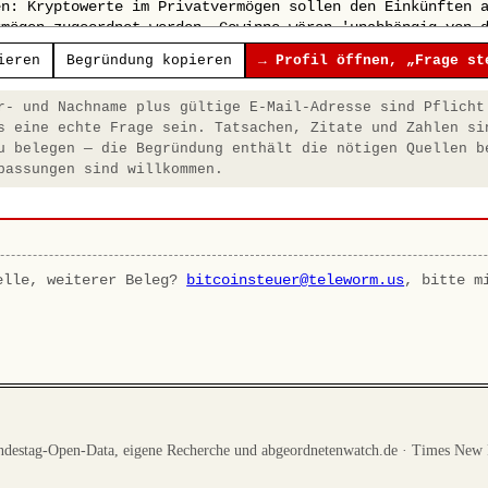
ieren
Begründung kopieren
→ Profil öffnen, „Frage st
- und Nachname plus gültige E-Mail-Adresse sind Pflicht
s eine echte Frage sein. Tatsachen, Zitate und Zahlen si
u belegen — die Begründung enthält die nötigen Quellen b
passungen sind willkommen.
elle, weiterer Beleg?
bitcoinsteuer@teleworm.us
, bitte m
destag-Open-Data, eigene Recherche und abgeordnetenwatch.de · Times New