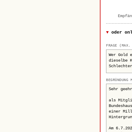
Empfän
oder on
FRAGE (MAX.
BEGRÜNDUNG 