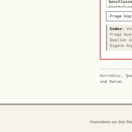
Frage kop
Codex:
Vor
Frage mus
Quellen z
Eigene An
Korrektur, Qu
und Datum.
Stammdaten aus dem Bun