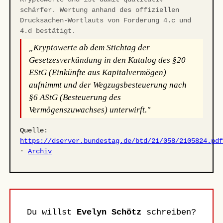
schärfer. Wertung anhand des offiziellen
Drucksachen-Wortlauts von Forderung 4.c und
4.d bestätigt.
„Kryptowerte ab dem Stichtag der
Gesetzesverkündung in den Katalog des §20
EStG (Einkünfte aus Kapitalvermögen)
aufnimmt und der Wegzugsbesteuerung nach
§6 AStG (Besteuerung des
Vermögenszuwachses) unterwirft."
Quelle:
https://dserver.bundestag.de/btd/21/058/2105824.pd
·
Archiv
Du willst
Evelyn Schötz
schreiben?