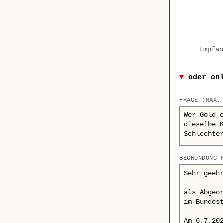
Empfän
oder on
FRAGE (MAX.
BEGRÜNDUNG 