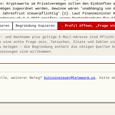
ieren
Begründung kopieren
→ Profil öffnen, „Frage st
- und Nachname plus gültige E-Mail-Adresse sind Pflicht
s eine echte Frage sein. Tatsachen, Zitate und Zahlen si
u belegen — die Begründung enthält die nötigen Quellen b
passungen sind willkommen.
elle, weiterer Beleg?
bitcoinsteuer@teleworm.us
, bitte m