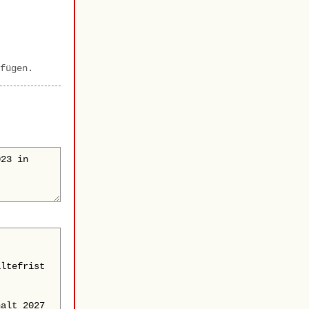
fügen.