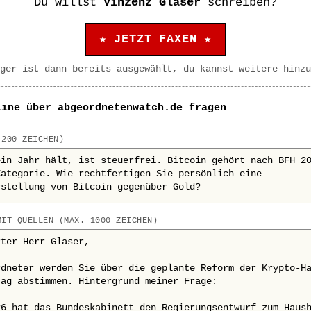
Du willst
Vinzenz Glaser
schreiben?
★ JETZT FAXEN ★
ger ist dann bereits ausgewählt, du kannst weitere hinzu
line über abgeordnetenwatch.de fragen
 200 ZEICHEN)
MIT QUELLEN (MAX. 1000 ZEICHEN)