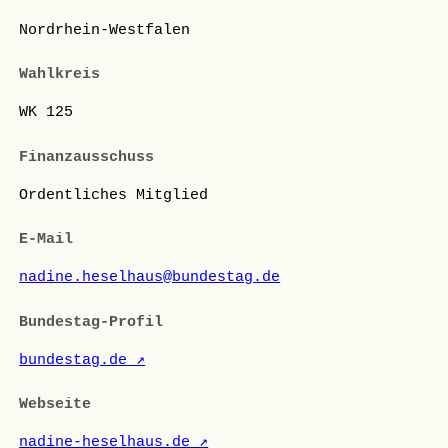
Nordrhein-Westfalen
Wahlkreis
WK 125
Finanzausschuss
Ordentliches Mitglied
E-Mail
nadine.heselhaus@bundestag.de
Bundestag-Profil
bundestag.de ↗
Webseite
nadine-heselhaus.de ↗