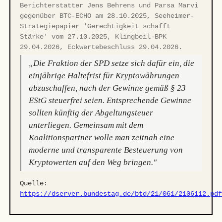
Berichterstatter Jens Behrens und Parsa Marvi
gegenüber BTC-ECHO am 28.10.2025, Seeheimer-
Strategiepapier 'Gerechtigkeit schafft
Stärke' vom 27.10.2025, Klingbeil-BPK
29.04.2026, Eckwertebeschluss 29.04.2026.
„Die Fraktion der SPD setze sich dafür ein, die
einjährige Haltefrist für Kryptowährungen
abzuschaffen, nach der Gewinne gemäß § 23
EStG steuerfrei seien. Entsprechende Gewinne
sollten künftig der Abgeltungsteuer
unterliegen. Gemeinsam mit dem
Koalitionspartner wolle man zeitnah eine
moderne und transparente Besteuerung von
Kryptowerten auf den Weg bringen."
Quelle:
https://dserver.bundestag.de/btd/21/061/2106112.pd