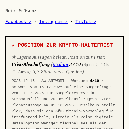
Netz-Präsenz
Facebook ↗
·
Instagram ↗
·
TikTok ↗
★ POSITION ZUR KRYPTO-HALTEFRIST
★ Eigene Aussagen belegt. Position zur Frist:
Frist-Abschaffung
(
Median
3 / 10
(Spanne 3–4 über
, 3 Zitate aus 2 Quellen).
alle Aussagen)
2025-12-16 · AW-ANTWORT · Wertung
4/10
·
Antwort vom 16.12.2025 auf eine Bürgerfrage
vom 11.12.2025 zur Bargeldreserve im
Stromausfall und zu Heselhaus' zugespitzter
Plenaraussage am 05.12.2025. Heselhaus stellt
klar, dass sie den AfD-Bitcoin-Vorschlag für
irreführend hält, Bitcoin als reine digitale
Bezahloption weniger flexibel sei als der