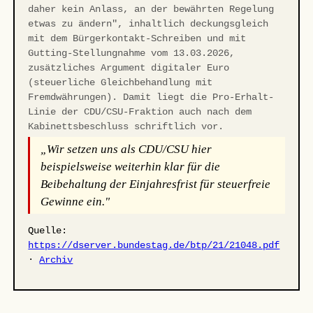
daher kein Anlass, an der bewährten Regelung
etwas zu ändern", inhaltlich deckungsgleich
mit dem Bürgerkontakt-Schreiben und mit
Gutting-Stellungnahme vom 13.03.2026,
zusätzliches Argument digitaler Euro
(steuerliche Gleichbehandlung mit
Fremdwährungen). Damit liegt die Pro-Erhalt-
Linie der CDU/CSU-Fraktion auch nach dem
Kabinettsbeschluss schriftlich vor.
„Wir setzen uns als CDU/CSU hier
beispielsweise weiterhin klar für die
Beibehaltung der Einjahresfrist für steuerfreie
Gewinne ein."
Quelle:
https://dserver.bundestag.de/btp/21/21048.pdf
·
Archiv