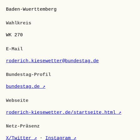
Baden-Wuerttemberg
Wahlkreis
WK 270
E-Mail
roderich.kiesewetter@bundestag.de
Bundestag-Profil
bundestag.de ↗
Webseite
roderich-kiesewetter.de/startseite.html ↗
Netz-Präsenz
X/Twitter ↗
·
Instagram ↗