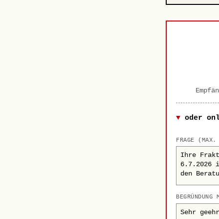
Empfän
oder on
FRAGE (MAX.
BEGRÜNDUNG 