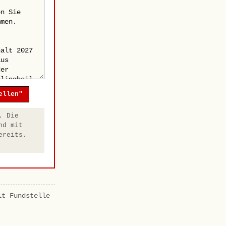
ellen"
. Die
nd mit
ereits.
it Fundstelle