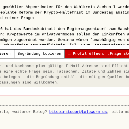
ieren
Begründung kopieren
→ Profil öffnen, „Frage st
- und Nachname plus gültige E-Mail-Adresse sind Pflicht
s eine echte Frage sein. Tatsachen, Zitate und Zahlen si
u belegen — die Begründung enthält die nötigen Quellen b
passungen sind willkommen.
elle, weiterer Beleg?
bitcoinsteuer@teleworm.us
, bitte m