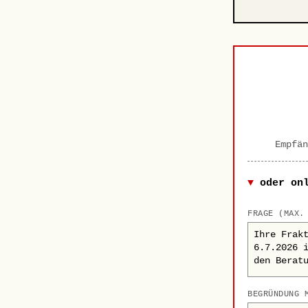
Empfän
oder on
FRAGE (MAX.
BEGRÜNDUNG 