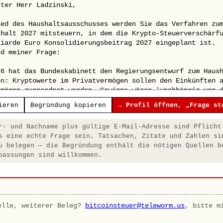
ieren
Begründung kopieren
→ Profil öffnen, „Frage st
- und Nachname plus gültige E-Mail-Adresse sind Pflicht
s eine echte Frage sein. Tatsachen, Zitate und Zahlen si
u belegen — die Begründung enthält die nötigen Quellen b
passungen sind willkommen.
elle, weiterer Beleg?
bitcoinsteuer@teleworm.us
, bitte m