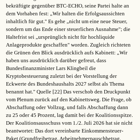
bekräftigte gegenüber BTC-ECHO, seine Partei halte an
dem Vorhaben fest: „Wir halten die Erfolgsaussichten
inhaltlich für gut." Es gehe „nicht um eine neue Steuer,
sondern um das Ende einer steuerlichen Ausnahme"; die
Haltefrist sei „ursprünglich nicht für hochliquide
Anlageprodukte geschaffen" worden. Zugleich richteten
die Grünen den Blick ausdrücklich aufs Kabinett: „Wir
haben uns ausdrücklich darüber gefreut, dass
Bundesfinanzminister Lars Klingbeil die
Kryptobesteuerung zuletzt bei der Vorstellung der
Eckwerte des Bundeshaushalts 2027 selbst als Thema
benannt hat."
Quelle [22]
Das verschob den Druckpunkt
vom Plenum zurück auf den Kabinettsweg. Die Frage, ob
Abschaffung oder Vollzug, und falls Abschaffung dann
zu 25 oder 45 Prozent, lag damit bei der Koalitionsspitze.
Der Koalitionsausschuss vom 1./2. Juli 2026 hat sie nicht
beantwortet: Das dort vereinbarte Einkommensteuer-
Paket (Grundfreibetrag, Arbeitnehmerpauschbetrag,