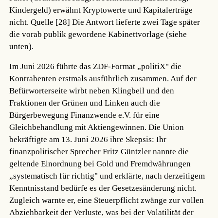
Kindergeld) erwähnt Kryptowerte und Kapitalerträge
nicht.
Quelle [28]
Die Antwort lieferte zwei Tage später
die vorab publik gewordene Kabinettvorlage (siehe
unten).
Im Juni 2026 führte das ZDF-Format „politiX" die
Kontrahenten erstmals ausführlich zusammen. Auf der
Befürworterseite wirbt neben Klingbeil und den
Fraktionen der Grünen und Linken auch die
Bürgerbewegung Finanzwende e.V. für eine
Gleichbehandlung mit Aktiengewinnen. Die Union
bekräftigte am 13. Juni 2026 ihre Skepsis: Ihr
finanzpolitischer Sprecher Fritz Güntzler nannte die
geltende Einordnung bei Gold und Fremdwährungen
„systematisch für richtig" und erklärte, nach derzeitigem
Kenntnisstand bedürfe es der Gesetzesänderung nicht.
Zugleich warnte er, eine Steuerpflicht zwänge zur vollen
Abziehbarkeit der Verluste, was bei der Volatilität der