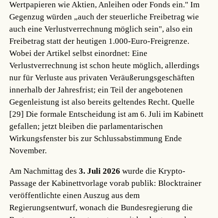
Wertpapieren wie Aktien, Anleihen oder Fonds ein." Im
Gegenzug würden „auch der steuerliche Freibetrag wie
auch eine Verlustverrechnung möglich sein", also ein
Freibetrag statt der heutigen 1.000-Euro-Freigrenze.
Wobei der Artikel selbst einordnet: Eine
Verlustverrechnung ist schon heute möglich, allerdings
nur für Verluste aus privaten Veräußerungsgeschäften
innerhalb der Jahresfrist; ein Teil der angebotenen
Gegenleistung ist also bereits geltendes Recht.
Quelle
[29]
Die formale Entscheidung ist am 6. Juli im Kabinett
gefallen; jetzt bleiben die parlamentarischen
Wirkungsfenster bis zur Schlussabstimmung Ende
November.
Am Nachmittag des
3. Juli 2026
wurde die Krypto-
Passage der Kabinettvorlage vorab publik: Blocktrainer
veröffentlichte einen Auszug aus dem
Regierungsentwurf, wonach die Bundesregierung die