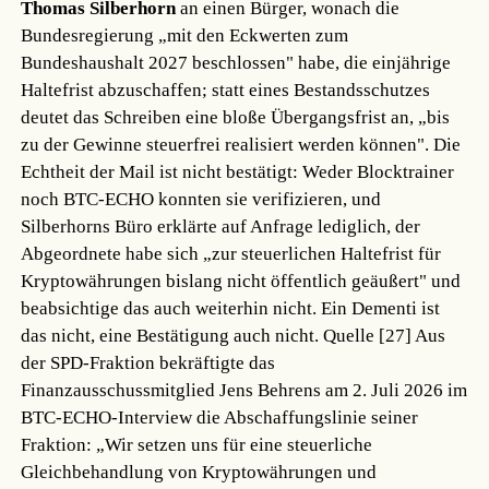
Thomas Silberhorn
an einen Bürger, wonach die
Bundesregierung „mit den Eckwerten zum
Bundeshaushalt 2027 beschlossen" habe, die einjährige
Haltefrist abzuschaffen; statt eines Bestandsschutzes
deutet das Schreiben eine bloße Übergangsfrist an, „bis
zu der Gewinne steuerfrei realisiert werden können". Die
Echtheit der Mail ist nicht bestätigt: Weder Blocktrainer
noch BTC-ECHO konnten sie verifizieren, und
Silberhorns Büro erklärte auf Anfrage lediglich, der
Abgeordnete habe sich „zur steuerlichen Haltefrist für
Kryptowährungen bislang nicht öffentlich geäußert" und
beabsichtige das auch weiterhin nicht. Ein Dementi ist
das nicht, eine Bestätigung auch nicht.
Quelle [27]
Aus
der SPD-Fraktion bekräftigte das
Finanzausschussmitglied Jens Behrens am 2. Juli 2026 im
BTC-ECHO-Interview die Abschaffungslinie seiner
Fraktion: „Wir setzen uns für eine steuerliche
Gleichbehandlung von Kryptowährungen und