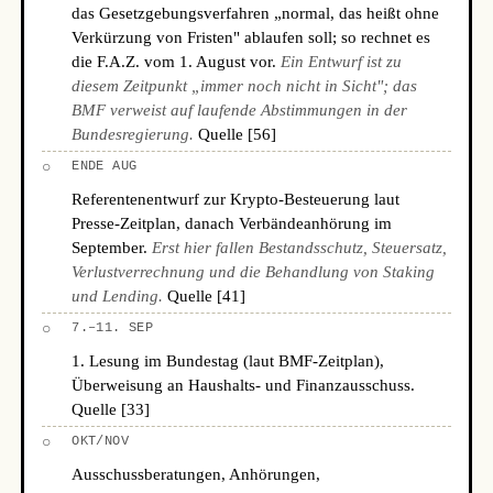
das Gesetzgebungsverfahren „normal, das heißt ohne
Verkürzung von Fristen" ablaufen soll; so rechnet es
die F.A.Z. vom 1. August vor.
Ein Entwurf ist zu
diesem Zeitpunkt „immer noch nicht in Sicht"; das
BMF verweist auf laufende Abstimmungen in der
Bundesregierung.
Quelle [56]
○
ENDE AUG
Referentenentwurf zur Krypto-Besteuerung laut
Presse-Zeitplan, danach Verbändeanhörung im
September.
Erst hier fallen Bestandsschutz, Steuersatz,
Verlustverrechnung und die Behandlung von Staking
und Lending.
Quelle [41]
○
7.–11. SEP
1. Lesung im Bundestag (laut BMF-Zeitplan),
Überweisung an Haushalts- und Finanzausschuss.
Quelle [33]
○
OKT/NOV
Ausschussberatungen, Anhörungen,