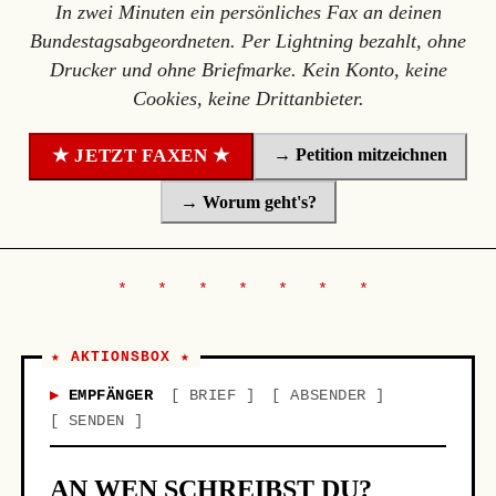
In zwei Minuten ein persönliches Fax an deinen
Bundestagsabgeordneten. Per Lightning bezahlt, ohne
Drucker und ohne Briefmarke. Kein Konto, keine
Cookies, keine Drittanbieter.
→ Petition mitzeichnen
★ JETZT FAXEN ★
→ Worum geht's?
★ AKTIONSBOX ★
EMPFÄNGER
BRIEF
ABSENDER
SENDEN
AN WEN SCHREIBST DU?