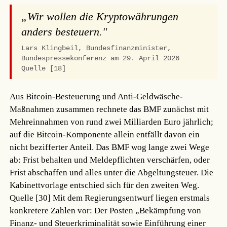
„Wir wollen die Kryptowährungen
anders besteuern."
Lars Klingbeil, Bundesfinanzminister,
Bundespressekonferenz am 29. April 2026
Quelle [18]
Aus Bitcoin-Besteuerung und Anti-Geldwäsche-
Maßnahmen zusammen rechnete das BMF zunächst mit
Mehreinnahmen von rund zwei Milliarden Euro jährlich;
auf die Bitcoin-Komponente allein entfällt davon ein
nicht bezifferter Anteil. Das BMF wog lange zwei Wege
ab: Frist behalten und Meldepflichten verschärfen, oder
Frist abschaffen und alles unter die Abgeltungsteuer. Die
Kabinettvorlage entschied sich für den zweiten Weg.
Quelle [30]
Mit dem Regierungsentwurf liegen erstmals
konkretere Zahlen vor: Der Posten „Bekämpfung von
Finanz- und Steuerkriminalität sowie Einführung einer