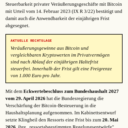
Steuerbarkeit privater Veräußerungsgeschäfte mit Bitcoin
mit Urteil vom 14. Februar 2023 (IX R 3/22) bestätigt und
damit auch die Anwendbarkeit der einjährigen Frist
abgesegnet.
AKTUELLE RECHTSLAGE
Veräußerungsgewinne aus Bitcoin und
vergleichbaren Kryptowerten im Privatvermögen
sind nach Ablauf der einjährigen Haltefrist
steuerfrei. Innerhalb der Frist gilt eine Freigrenze
von 1.000 Euro pro Jahr.
Mit dem
Eckwertebeschluss zum Bundeshaushalt 2027
vom 29. April 2026
hat die Bundesregierung die
Verschärfung der Bitcoin-Besteuerung in die
Haushaltsplanung aufgenommen. Im Kabinettsentwurf
setzte Klingbeil den Ressorts eine Frist bis zum
20. Mai
2026
, ihre „ressortabgestimmten Regelungsentwürfe"