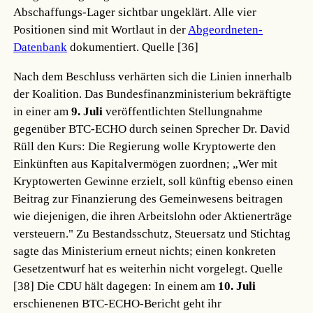
Abschaffungs-Lager sichtbar ungeklärt. Alle vier
Positionen sind mit Wortlaut in der
Abgeordneten-
Datenbank
dokumentiert.
Quelle [36]
Nach dem Beschluss verhärten sich die Linien innerhalb
der Koalition. Das Bundesfinanzministerium bekräftigte
in einer am
9. Juli
veröffentlichten Stellungnahme
gegenüber BTC-ECHO durch seinen Sprecher Dr. David
Rüll den Kurs: Die Regierung wolle Kryptowerte den
Einkünften aus Kapitalvermögen zuordnen; „Wer mit
Kryptowerten Gewinne erzielt, soll künftig ebenso einen
Beitrag zur Finanzierung des Gemeinwesens beitragen
wie diejenigen, die ihren Arbeitslohn oder Aktienerträge
versteuern." Zu Bestandsschutz, Steuersatz und Stichtag
sagte das Ministerium erneut nichts; einen konkreten
Gesetzentwurf hat es weiterhin nicht vorgelegt.
Quelle
[38]
Die CDU hält dagegen: In einem am
10. Juli
erschienenen BTC-ECHO-Bericht geht ihr