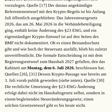
vorzulegen.
Quelle [17]
Der daraus angekündigte
Referentenentwurf mit den Krypto-Regeln ist bis Anfang
Juli öffentlich ausgeblieben: Das Jahressteuergesetz
2026, das am 26. Mai 2026 in die Verbändebeteiligung
ging, enthält keine Änderung des §23 EStG, und ein
eigenständiger Krypto-Entwurf ist auf den Seiten des
BMF nicht dokumentiert. Ob es einen Bestandsschutz
gibt und wie hoch der Steuersatz ausfällt, blieb bis zuletzt
unveröffentlicht. Die formale Entscheidung ist mit dem
Regierungsentwurf zum Haushalt 2027 gefallen, den das
Kabinett am
Montag, dem 6. Juli 2026
, beschlossen hat.
Quellen [26], [31]
Dessen Krypto-Passage war bereits am
3. Juli vorab publik geworden (siehe unten).
Quelle [30]
Die rechtliche Umsetzung der §23-EStG-Änderung
erfolgt dabei nicht im Haushaltsgesetz selbst, sondern in
einem begleitenden Steueränderungsgesetz; einen
solchen Gesetzentwurf gibt es bis heute nicht.