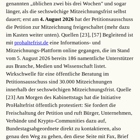
genannten „üblichen zwei bis drei Wochen" und sogar
länger, als die sechswöchige Mitzeichnungsfrist selbst
dauert; erst am
4. August 2026
hat der Petitionsausschuss
die Petition zur Mitzeichnung freigeschaltet (mehr dazu
im Kasten weiter unten).
Quellen [23], [57]
Begleitend ist
mit
prohaltefrist.de
eine Informations- und
Mitzeichnungs-Plattform online gegangen, die im Stand
vom 5. August 2026 bereits 186 namentliche Unterstützer
aus Branche, Medien und Wissenschaft listet.
Wirkschwelle für eine öffentliche Beratung im
Petitionsausschuss sind 30.000 Mitzeichnungen
innerhalb der sechswöchigen Mitzeichnungsfrist.
Quelle
[23]
Am Morgen des Kabinettstags hat die Initiative
ProHaltefrist öffentlich protestiert: Sie fordert die
Freischaltung der Petition und ruft Bürger, Unternehmen,
Verbände und Krypto-Communities dazu auf,
Bundestagsabgeordnete direkt zu kontaktieren, also
genau den Weg zu gehen, den diese Seite mit Fax, Brief