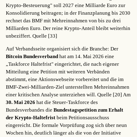
Krypto-Besteuerung" soll 2027 eine Milliarde Euro zur
Konsolidierung beitragen; in der Finanzplanung bis 2030
rechnet das BMF mit Mehreinnahmen von bis zu drei
Milliarden Euro. Der reine Krypto-Anteil bleibt weiterhin
unbeziffert.
Quelle [33]
Auf Verbandsseite organisiert sich die Branche: Der
Bitcoin Bundesverband
hat am 14. Mai 2026 eine
„Taskforce Haltefrist" eingerichtet, die nach eigener
Mitteilung eine Petition mit weiteren Verbänden
abstimmt, eine Aktionswebseite vorbereitet und die im
BMF-Zwei-Milliarden-Ziel unterstellten Mehreinnahmen
einer kritischen Analyse unterziehen will.
Quelle [20]
Am
30. Mai 2026
hat die Steuer-Taskforce des
Bundesverbandes die
Bundestagspetition zum Erhalt
der Krypto-Haltefrist
beim Petitionsausschuss
eingereicht. Die formale Vorprüfung zog sich über neun
Wochen hin, deutlich länger als die von der Initiative