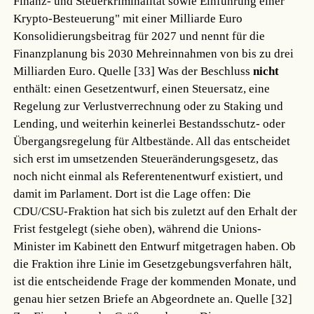
Finanz- und Steuerkriminalität sowie Einführung einer
Krypto-Besteuerung" mit einer Milliarde Euro
Konsolidierungsbeitrag für 2027 und nennt für die
Finanzplanung bis 2030 Mehreinnahmen von bis zu drei
Milliarden Euro.
Quelle [33]
Was der Beschluss
nicht
enthält: einen Gesetzentwurf, einen Steuersatz, eine
Regelung zur Verlustverrechnung oder zu Staking und
Lending, und weiterhin keinerlei Bestandsschutz- oder
Übergangsregelung für Altbestände. All das entscheidet
sich erst im umsetzenden Steueränderungsgesetz, das
noch nicht einmal als Referentenentwurf existiert, und
damit im Parlament. Dort ist die Lage offen: Die
CDU/CSU-Fraktion hat sich bis zuletzt auf den Erhalt der
Frist festgelegt (siehe oben), während die Unions-
Minister im Kabinett den Entwurf mitgetragen haben. Ob
die Fraktion ihre Linie im Gesetzgebungsverfahren hält,
ist die entscheidende Frage der kommenden Monate, und
genau hier setzen Briefe an Abgeordnete an.
Quelle [32]