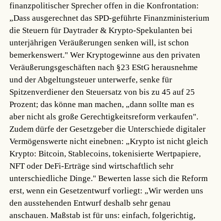
finanzpolitischer Sprecher offen in die Konfrontation:
„Dass ausgerechnet das SPD-geführte Finanzministerium
die Steuern für Daytrader & Krypto-Spekulanten bei
unterjährigen Veräußerungen senken will, ist schon
bemerkenswert." Wer Kryptogewinne aus den privaten
Veräußerungsgeschäften nach §23 EStG herausnehme
und der Abgeltungsteuer unterwerfe, senke für
Spitzenverdiener den Steuersatz von bis zu 45 auf 25
Prozent; das könne man machen, „dann sollte man es
aber nicht als große Gerechtigkeitsreform verkaufen".
Zudem dürfe der Gesetzgeber die Unterschiede digitaler
Vermögenswerte nicht einebnen: „Krypto ist nicht gleich
Krypto: Bitcoin, Stablecoins, tokenisierte Wertpapiere,
NFT oder DeFi-Erträge sind wirtschaftlich sehr
unterschiedliche Dinge." Bewerten lasse sich die Reform
erst, wenn ein Gesetzentwurf vorliegt: „Wir werden uns
den ausstehenden Entwurf deshalb sehr genau
anschauen. Maßstab ist für uns: einfach, folgerichtig,