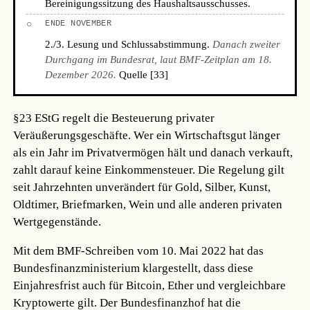
Bereinigungssitzung des Haushaltsausschusses.
○
ENDE NOVEMBER
2./3. Lesung und Schlussabstimmung.
Danach zweiter
Durchgang im Bundesrat, laut BMF-Zeitplan am 18.
Dezember 2026.
Quelle [33]
§23 EStG regelt die Besteuerung privater
Veräußerungsgeschäfte. Wer ein Wirtschaftsgut länger
als ein Jahr im Privatvermögen hält und danach verkauft,
zahlt darauf keine Einkommensteuer. Die Regelung gilt
seit Jahrzehnten unverändert für Gold, Silber, Kunst,
Oldtimer, Briefmarken, Wein und alle anderen privaten
Wertgegenstände.
Mit dem BMF-Schreiben vom 10. Mai 2022 hat das
Bundesfinanzministerium klargestellt, dass diese
Einjahresfrist auch für Bitcoin, Ether und vergleichbare
Kryptowerte gilt. Der Bundesfinanzhof hat die