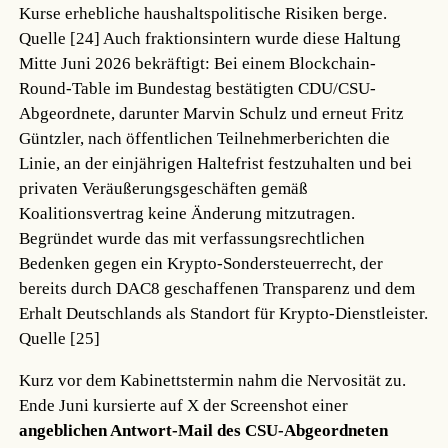
Kurse erhebliche haushaltspolitische Risiken berge.
Quelle [24]
Auch fraktionsintern wurde diese Haltung
Mitte Juni 2026 bekräftigt: Bei einem Blockchain-
Round-Table im Bundestag bestätigten CDU/CSU-
Abgeordnete, darunter Marvin Schulz und erneut Fritz
Güntzler, nach öffentlichen Teilnehmerberichten die
Linie, an der einjährigen Haltefrist festzuhalten und bei
privaten Veräußerungsgeschäften gemäß
Koalitionsvertrag keine Änderung mitzutragen.
Begründet wurde das mit verfassungsrechtlichen
Bedenken gegen ein Krypto-Sondersteuerrecht, der
bereits durch DAC8 geschaffenen Transparenz und dem
Erhalt Deutschlands als Standort für Krypto-Dienstleister.
Quelle [25]
Kurz vor dem Kabinettstermin nahm die Nervosität zu.
Ende Juni kursierte auf X der Screenshot einer
angeblichen Antwort-Mail des CSU-Abgeordneten