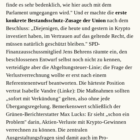
finde es sehr bedenklich, wie hier auch mit dem
Parlament umgegangen wird." Und er machte die
erste
konkrete Bestandsschutz-Zusage der Union
nach dem
Beschluss: „Diejenigen, die heute und gestern in Krypto
investiert haben, im Vertrauen auf das geltende Recht, die
müssen natürlich geschützt bleiben." SPD-
Finanzausschussmitglied Jens Behrens räumte ein, den
beschlossenen Entwurf selbst noch nicht zu kennen,
verteidigte aber die Abgeltungsteuer-Linie; die Frage der
Verlustverrechnung wollte er erst nach einem
Referentenentwurf beantworten. Die härteste Position
vertrat Isabelle Vandre (Linke): Die Maßnahmen sollten
„sofort mit Verkündung" gelten, also ohne jede
Übergangsregelung. Bemerkenswert schließlich der
Grünen-Berichterstatter Max Lucks: Er sieht „schon ein
Problem" darin, Aktien-Verluste mit Krypto-Gewinnen
verrechnen zu können. Die zentralen
Ausgestaltungsfragen sind damit auch im Pro-