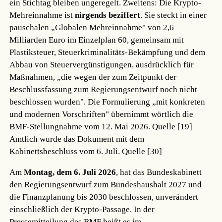
ein Stichtag bleiben ungeregelt. Zweitens: Die Krypto-
Mehreinnahme ist
nirgends beziffert
. Sie steckt in einer
pauschalen „Globalen Mehreinnahme" von 2,6
Milliarden Euro im Einzelplan 60, gemeinsam mit
Plastiksteuer, Steuerkriminalitäts-Bekämpfung und dem
Abbau von Steuervergünstigungen, ausdrücklich für
Maßnahmen, „die wegen der zum Zeitpunkt der
Beschlussfassung zum Regierungsentwurf noch nicht
beschlossen wurden". Die Formulierung „mit konkreten
und modernen Vorschriften" übernimmt wörtlich die
BMF-Stellungnahme vom 12. Mai 2026.
Quelle [19]
Amtlich wurde das Dokument mit dem
Kabinettsbeschluss vom 6. Juli.
Quelle [30]
Am
Montag, dem 6. Juli 2026
, hat das Bundeskabinett
den Regierungsentwurf zum Bundeshaushalt 2027 und
die Finanzplanung bis 2030 beschlossen, unverändert
einschließlich der Krypto-Passage. In der
Pressemitteilung des BMF heißt es im