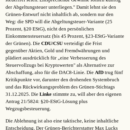
der Abgeltungsteuer unterliegen." Damit lehnt sie den
Grünen-Entwurf nicht inhaltlich ab, sondern nur den
Weg: die SPD will die Abgeltungsteuer-Variante (25
Prozent, §20 EStG), nicht den persönlichen
Einkommensteuersatz (bis 45 Prozent, §23-EStG-Variante
der Grünen). Die
CDU/CSU
verteidigt die Frist
gegenüber Aktien, Gold und Fremdwährungen und
plädiert ausdrücklich für „eine Verbesserung des
Steuervollzugs bei Kryptowerten" als Alternative zur
Abschaffung, also für die DAC8-Linie. Die
AfD
trug fünf
Kritikpunkte vor, darunter den drohenden Systembruch
und das Rückwirkungsproblem des Grünen-Stichtags
31.12.2025. Die
Linke
stimmte zu, will aber den eigenen
Antrag 21/5824: §20-EStG-Lösung plus
Wegzugsbesteuerung.
Die Ablehnung ist also eine taktische, keine inhaltliche
Entscheidung. Der Grünen-Berichterstatter Max Lucks