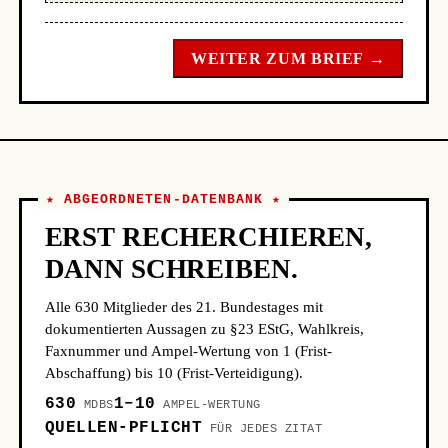
WEITER ZUM BRIEF →
★ ABGEORDNETEN-DATENBANK ★
ERST RECHERCHIEREN,
DANN SCHREIBEN.
Alle 630 Mitglieder des 21. Bundestages mit
dokumentierten Aussagen zu §23 EStG, Wahlkreis,
Faxnummer und Ampel-Wertung von 1 (Frist-
Abschaffung) bis 10 (Frist-Verteidigung).
630
1–10
MDBS
AMPEL-WERTUNG
QUELLEN-PFLICHT
FÜR JEDES ZITAT