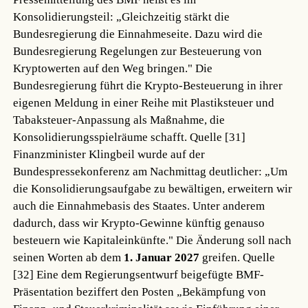
Konsolidierungsteil: „Gleichzeitig stärkt die
Bundesregierung die Einnahmeseite. Dazu wird die
Bundesregierung Regelungen zur Besteuerung von
Kryptowerten auf den Weg bringen." Die
Bundesregierung führt die Krypto-Besteuerung in ihrer
eigenen Meldung in einer Reihe mit Plastiksteuer und
Tabaksteuer-Anpassung als Maßnahme, die
Konsolidierungsspielräume schafft.
Quelle [31]
Finanzminister Klingbeil wurde auf der
Bundespressekonferenz am Nachmittag deutlicher: „Um
die Konsolidierungsaufgabe zu bewältigen, erweitern wir
auch die Einnahmebasis des Staates. Unter anderem
dadurch, dass wir Krypto-Gewinne künftig genauso
besteuern wie Kapitaleinkünfte." Die Änderung soll nach
seinen Worten ab dem
1. Januar 2027
greifen.
Quelle
[32]
Eine dem Regierungsentwurf beigefügte BMF-
Präsentation beziffert den Posten „Bekämpfung von