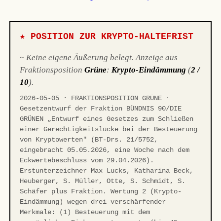
★ POSITION ZUR KRYPTO-HALTEFRIST
~ Keine eigene Äußerung belegt. Anzeige aus
Fraktionsposition
Grüne
:
Krypto-Eindämmung
(
2 /
10
).
2026-05-05 · FRAKTIONSPOSITION GRÜNE ·
Gesetzentwurf der Fraktion BÜNDNIS 90/DIE
GRÜNEN „Entwurf eines Gesetzes zum Schließen
einer Gerechtigkeitslücke bei der Besteuerung
von Kryptowerten" (BT-Drs. 21/5752,
eingebracht 05.05.2026, eine Woche nach dem
Eckwertebeschluss vom 29.04.2026).
Erstunterzeichner Max Lucks, Katharina Beck,
Heuberger, S. Müller, Otte, S. Schmidt, S.
Schäfer plus Fraktion. Wertung 2 (Krypto-
Eindämmung) wegen drei verschärfender
Merkmale: (1) Besteuerung mit dem