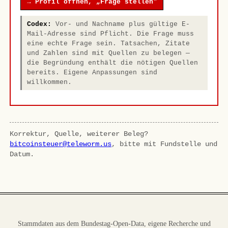
→ Profil öffnen, „Frage stellen"
Codex:
Vor- und Nachname plus gültige E-
Mail-Adresse sind Pflicht. Die Frage muss
eine echte Frage sein. Tatsachen, Zitate
und Zahlen sind mit Quellen zu belegen —
die Begründung enthält die nötigen Quellen
bereits. Eigene Anpassungen sind
willkommen.
Korrektur, Quelle, weiterer Beleg?
bitcoinsteuer@teleworm.us
, bitte mit Fundstelle und
Datum.
Stammdaten aus dem Bundestag-Open-Data, eigene Recherche und