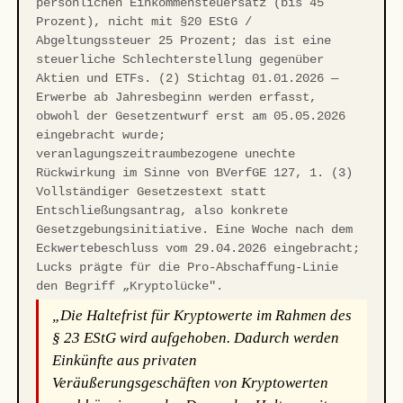
persönlichen Einkommensteuersatz (bis 45
Prozent), nicht mit §20 EStG /
Abgeltungssteuer 25 Prozent; das ist eine
steuerliche Schlechterstellung gegenüber
Aktien und ETFs. (2) Stichtag 01.01.2026 —
Erwerbe ab Jahresbeginn werden erfasst,
obwohl der Gesetzentwurf erst am 05.05.2026
eingebracht wurde;
veranlagungszeitraumbezogene unechte
Rückwirkung im Sinne von BVerfGE 127, 1. (3)
Vollständiger Gesetzestext statt
Entschließungsantrag, also konkrete
Gesetzgebungsinitiative. Eine Woche nach dem
Eckwertebeschluss vom 29.04.2026 eingebracht;
Lucks prägte für die Pro-Abschaffung-Linie
den Begriff „Kryptolücke".
„Die Haltefrist für Kryptowerte im Rahmen des
§ 23 EStG wird aufgehoben. Dadurch werden
Einkünfte aus privaten
Veräußerungsgeschäften von Kryptowerten