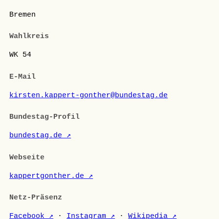
Bremen
Wahlkreis
WK 54
E-Mail
kirsten.kappert-gonther@bundestag.de
Bundestag-Profil
bundestag.de ↗
Webseite
kappertgonther.de ↗
Netz-Präsenz
Facebook ↗
·
Instagram ↗
·
Wikipedia ↗