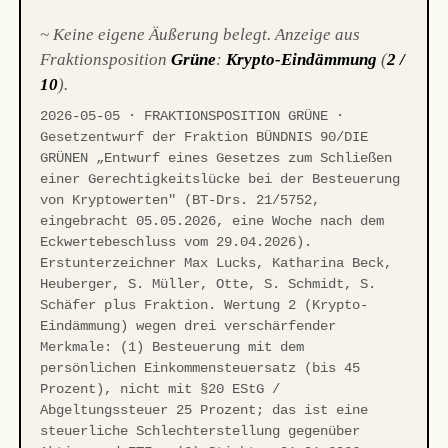
~ Keine eigene Äußerung belegt. Anzeige aus
Fraktionsposition
Grüne
:
Krypto-Eindämmung
(
2 /
10
).
2026-05-05 · FRAKTIONSPOSITION GRÜNE ·
Gesetzentwurf der Fraktion BÜNDNIS 90/DIE
GRÜNEN „Entwurf eines Gesetzes zum Schließen
einer Gerechtigkeitslücke bei der Besteuerung
von Kryptowerten" (BT-Drs. 21/5752,
eingebracht 05.05.2026, eine Woche nach dem
Eckwertebeschluss vom 29.04.2026).
Erstunterzeichner Max Lucks, Katharina Beck,
Heuberger, S. Müller, Otte, S. Schmidt, S.
Schäfer plus Fraktion. Wertung 2 (Krypto-
Eindämmung) wegen drei verschärfender
Merkmale: (1) Besteuerung mit dem
persönlichen Einkommensteuersatz (bis 45
Prozent), nicht mit §20 EStG /
Abgeltungssteuer 25 Prozent; das ist eine
steuerliche Schlechterstellung gegenüber