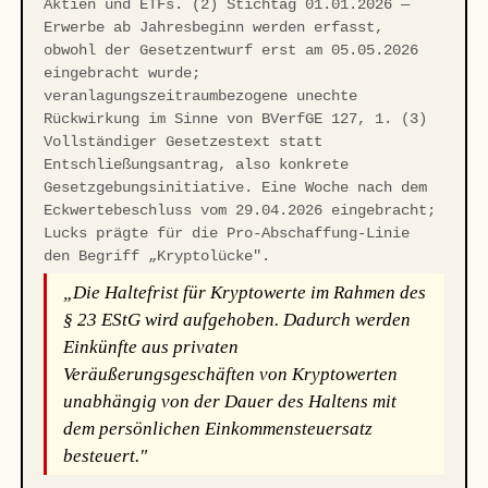
Aktien und ETFs. (2) Stichtag 01.01.2026 —
Erwerbe ab Jahresbeginn werden erfasst,
obwohl der Gesetzentwurf erst am 05.05.2026
eingebracht wurde;
veranlagungszeitraumbezogene unechte
Rückwirkung im Sinne von BVerfGE 127, 1. (3)
Vollständiger Gesetzestext statt
Entschließungsantrag, also konkrete
Gesetzgebungsinitiative. Eine Woche nach dem
Eckwertebeschluss vom 29.04.2026 eingebracht;
Lucks prägte für die Pro-Abschaffung-Linie
den Begriff „Kryptolücke".
„Die Haltefrist für Kryptowerte im Rahmen des
§ 23 EStG wird aufgehoben. Dadurch werden
Einkünfte aus privaten
Veräußerungsgeschäften von Kryptowerten
unabhängig von der Dauer des Haltens mit
dem persönlichen Einkommensteuersatz
besteuert."