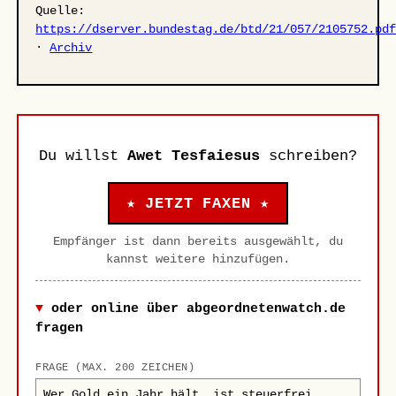
Quelle:
https://dserver.bundestag.de/btd/21/057/2105752.pd
·
Archiv
Du willst
Awet Tesfaiesus
schreiben?
★ JETZT FAXEN ★
Empfänger ist dann bereits ausgewählt, du
kannst weitere hinzufügen.
oder online über abgeordnetenwatch.de
fragen
FRAGE (MAX. 200 ZEICHEN)