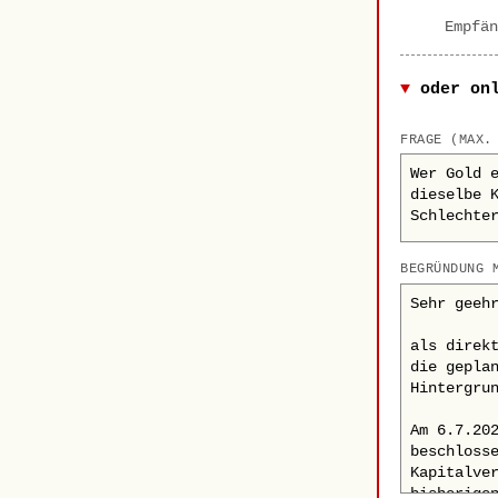
Empfän
oder on
FRAGE (MAX.
BEGRÜNDUNG 