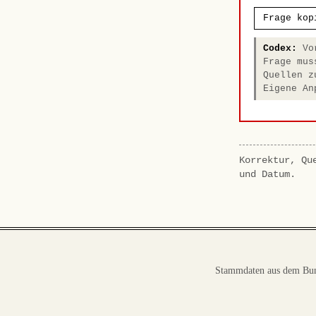
Frage kop
Codex:
Vor
Frage mus
Quellen z
Eigene An
Korrektur, Qu
und Datum.
Stammdaten aus dem Bun