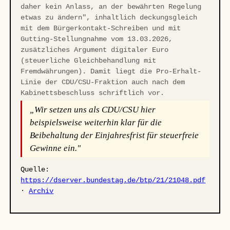
daher kein Anlass, an der bewährten Regelung
etwas zu ändern", inhaltlich deckungsgleich
mit dem Bürgerkontakt-Schreiben und mit
Gutting-Stellungnahme vom 13.03.2026,
zusätzliches Argument digitaler Euro
(steuerliche Gleichbehandlung mit
Fremdwährungen). Damit liegt die Pro-Erhalt-
Linie der CDU/CSU-Fraktion auch nach dem
Kabinettsbeschluss schriftlich vor.
„Wir setzen uns als CDU/CSU hier
beispielsweise weiterhin klar für die
Beibehaltung der Einjahresfrist für steuerfreie
Gewinne ein."
Quelle:
https://dserver.bundestag.de/btp/21/21048.pdf
·
Archiv