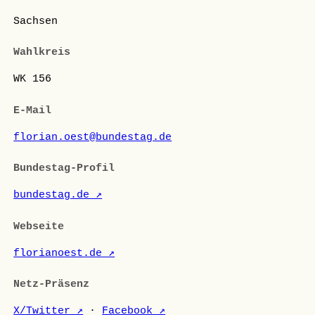
Sachsen
Wahlkreis
WK 156
E-Mail
florian.oest@bundestag.de
Bundestag-Profil
bundestag.de ↗
Webseite
florianoest.de ↗
Netz-Präsenz
X/Twitter ↗
·
Facebook ↗