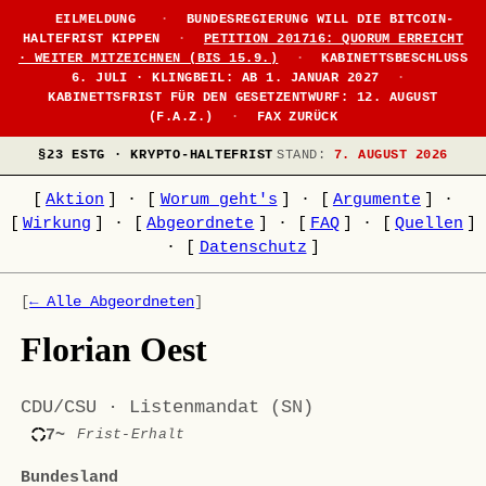
EILMELDUNG
·
BUNDESREGIERUNG WILL DIE BITCOIN-
HALTEFRIST KIPPEN
·
PETITION 201716: QUORUM ERREICHT
· WEITER MITZEICHNEN (BIS 15.9.)
·
KABINETTSBESCHLUSS
6. JULI · KLINGBEIL: AB 1. JANUAR 2027
·
KABINETTSFRIST FÜR DEN GESETZENTWURF: 12. AUGUST
(F.A.Z.)
·
FAX ZURÜCK
§23 ESTG · KRYPTO-HALTEFRIST
STAND:
7. AUGUST 2026
[
Aktion
]
·
[
Worum geht's
]
·
[
Argumente
]
·
[
Wirkung
]
·
[
Abgeordnete
]
·
[
FAQ
]
·
[
Quellen
]
·
[
Datenschutz
]
[
← Alle Abgeordneten
]
Florian Oest
CDU/CSU · Listenmandat (SN)
7~
Frist-Erhalt
Bundesland