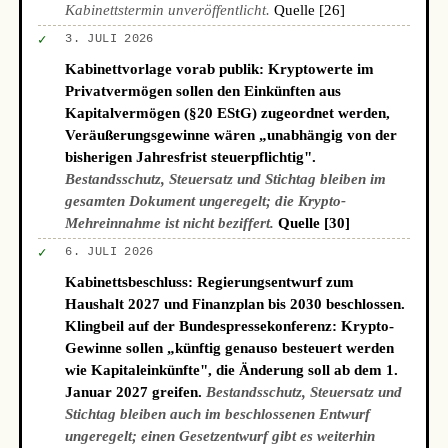
Kabinettstermin unveröffentlicht.
Quelle [26]
✓
3. JULI 2026
Kabinettvorlage vorab publik: Kryptowerte im
Privatvermögen sollen den Einkünften aus
Kapitalvermögen (§20 EStG) zugeordnet werden,
Veräußerungsgewinne wären „unabhängig von der
bisherigen Jahresfrist steuerpflichtig".
Bestandsschutz, Steuersatz und Stichtag bleiben im
gesamten Dokument ungeregelt; die Krypto-
Mehreinnahme ist nicht beziffert.
Quelle [30]
✓
6. JULI 2026
Kabinettsbeschluss: Regierungsentwurf zum
Haushalt 2027 und Finanzplan bis 2030 beschlossen.
Klingbeil auf der Bundespressekonferenz: Krypto-
Gewinne sollen „künftig genauso besteuert werden
wie Kapitaleinkünfte", die Änderung soll ab dem 1.
Januar 2027 greifen.
Bestandsschutz, Steuersatz und
Stichtag bleiben auch im beschlossenen Entwurf
ungeregelt; einen Gesetzentwurf gibt es weiterhin