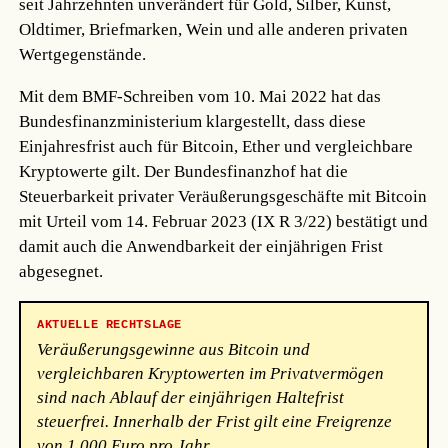
seit Jahrzehnten unverändert für Gold, Silber, Kunst,
Oldtimer, Briefmarken, Wein und alle anderen privaten
Wertgegenstände.
Mit dem BMF-Schreiben vom 10. Mai 2022 hat das
Bundesfinanzministerium klargestellt, dass diese
Einjahresfrist auch für Bitcoin, Ether und vergleichbare
Kryptowerte gilt. Der Bundesfinanzhof hat die
Steuerbarkeit privater Veräußerungsgeschäfte mit Bitcoin
mit Urteil vom 14. Februar 2023 (IX R 3/22) bestätigt und
damit auch die Anwendbarkeit der einjährigen Frist
abgesegnet.
AKTUELLE RECHTSLAGE
Veräußerungsgewinne aus Bitcoin und
vergleichbaren Kryptowerten im Privatvermögen
sind nach Ablauf der einjährigen Haltefrist
steuerfrei. Innerhalb der Frist gilt eine Freigrenze
von 1.000 Euro pro Jahr.