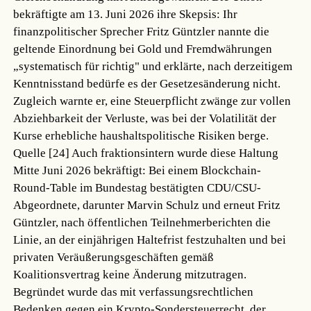
bekräftigte am 13. Juni 2026 ihre Skepsis: Ihr
finanzpolitischer Sprecher Fritz Güntzler nannte die
geltende Einordnung bei Gold und Fremdwährungen
„systematisch für richtig" und erklärte, nach derzeitigem
Kenntnisstand bedürfe es der Gesetzesänderung nicht.
Zugleich warnte er, eine Steuerpflicht zwänge zur vollen
Abziehbarkeit der Verluste, was bei der Volatilität der
Kurse erhebliche haushaltspolitische Risiken berge.
Quelle [24]
Auch fraktionsintern wurde diese Haltung
Mitte Juni 2026 bekräftigt: Bei einem Blockchain-
Round-Table im Bundestag bestätigten CDU/CSU-
Abgeordnete, darunter Marvin Schulz und erneut Fritz
Güntzler, nach öffentlichen Teilnehmerberichten die
Linie, an der einjährigen Haltefrist festzuhalten und bei
privaten Veräußerungsgeschäften gemäß
Koalitionsvertrag keine Änderung mitzutragen.
Begründet wurde das mit verfassungsrechtlichen
Bedenken gegen ein Krypto-Sondersteuerrecht, der