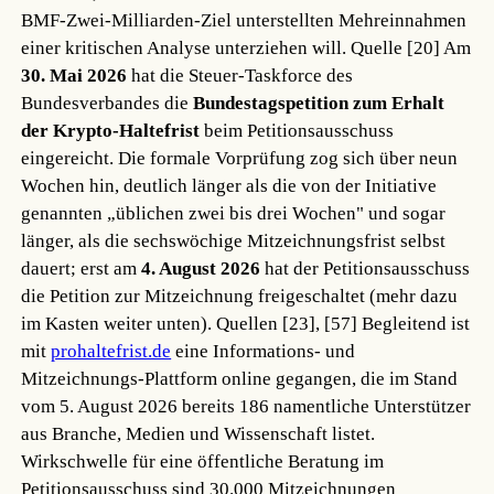
BMF-Zwei-Milliarden-Ziel unterstellten Mehreinnahmen
einer kritischen Analyse unterziehen will.
Quelle [20]
Am
30. Mai 2026
hat die Steuer-Taskforce des
Bundesverbandes die
Bundestagspetition zum Erhalt
der Krypto-Haltefrist
beim Petitionsausschuss
eingereicht. Die formale Vorprüfung zog sich über neun
Wochen hin, deutlich länger als die von der Initiative
genannten „üblichen zwei bis drei Wochen" und sogar
länger, als die sechswöchige Mitzeichnungsfrist selbst
dauert; erst am
4. August 2026
hat der Petitionsausschuss
die Petition zur Mitzeichnung freigeschaltet (mehr dazu
im Kasten weiter unten).
Quellen [23], [57]
Begleitend ist
mit
prohaltefrist.de
eine Informations- und
Mitzeichnungs-Plattform online gegangen, die im Stand
vom 5. August 2026 bereits 186 namentliche Unterstützer
aus Branche, Medien und Wissenschaft listet.
Wirkschwelle für eine öffentliche Beratung im
Petitionsausschuss sind 30.000 Mitzeichnungen