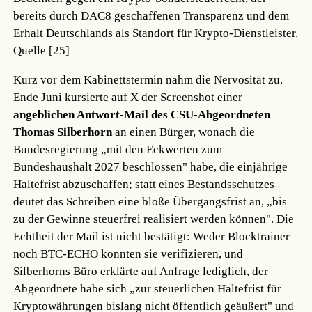
bereits durch DAC8 geschaffenen Transparenz und dem
Erhalt Deutschlands als Standort für Krypto-Dienstleister.
Quelle [25]
Kurz vor dem Kabinettstermin nahm die Nervosität zu.
Ende Juni kursierte auf X der Screenshot einer
angeblichen Antwort-Mail des CSU-Abgeordneten
Thomas Silberhorn
an einen Bürger, wonach die
Bundesregierung „mit den Eckwerten zum
Bundeshaushalt 2027 beschlossen" habe, die einjährige
Haltefrist abzuschaffen; statt eines Bestandsschutzes
deutet das Schreiben eine bloße Übergangsfrist an, „bis
zu der Gewinne steuerfrei realisiert werden können". Die
Echtheit der Mail ist nicht bestätigt: Weder Blocktrainer
noch BTC-ECHO konnten sie verifizieren, und
Silberhorns Büro erklärte auf Anfrage lediglich, der
Abgeordnete habe sich „zur steuerlichen Haltefrist für
Kryptowährungen bislang nicht öffentlich geäußert" und