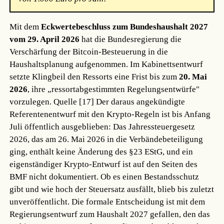
Mit dem
Eckwertebeschluss zum Bundeshaushalt 2027
vom 29. April 2026
hat die Bundesregierung die
Verschärfung der Bitcoin-Besteuerung in die
Haushaltsplanung aufgenommen. Im Kabinettsentwurf
setzte Klingbeil den Ressorts eine Frist bis zum
20. Mai
2026
, ihre „ressortabgestimmten Regelungsentwürfe"
vorzulegen.
Quelle [17]
Der daraus angekündigte
Referentenentwurf mit den Krypto-Regeln ist bis Anfang
Juli öffentlich ausgeblieben: Das Jahressteuergesetz
2026, das am 26. Mai 2026 in die Verbändebeteiligung
ging, enthält keine Änderung des §23 EStG, und ein
eigenständiger Krypto-Entwurf ist auf den Seiten des
BMF nicht dokumentiert. Ob es einen Bestandsschutz
gibt und wie hoch der Steuersatz ausfällt, blieb bis zuletzt
unveröffentlicht. Die formale Entscheidung ist mit dem
Regierungsentwurf zum Haushalt 2027 gefallen, den das