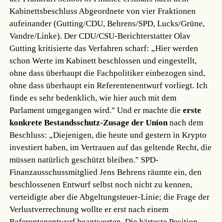
Kabinettsbeschluss Abgeordnete von vier Fraktionen
aufeinander (Gutting/CDU, Behrens/SPD, Lucks/Grüne,
Vandre/Linke). Der CDU/CSU-Berichterstatter Olav
Gutting kritisierte das Verfahren scharf: „Hier werden
schon Werte im Kabinett beschlossen und eingestellt,
ohne dass überhaupt die Fachpolitiker einbezogen sind,
ohne dass überhaupt ein Referentenentwurf vorliegt. Ich
finde es sehr bedenklich, wie hier auch mit dem
Parlament umgegangen wird." Und er machte die
erste
konkrete Bestandsschutz-Zusage der Union
nach dem
Beschluss: „Diejenigen, die heute und gestern in Krypto
investiert haben, im Vertrauen auf das geltende Recht, die
müssen natürlich geschützt bleiben." SPD-
Finanzausschussmitglied Jens Behrens räumte ein, den
beschlossenen Entwurf selbst noch nicht zu kennen,
verteidigte aber die Abgeltungsteuer-Linie; die Frage der
Verlustverrechnung wollte er erst nach einem
Referentenentwurf beantworten. Die härteste Position