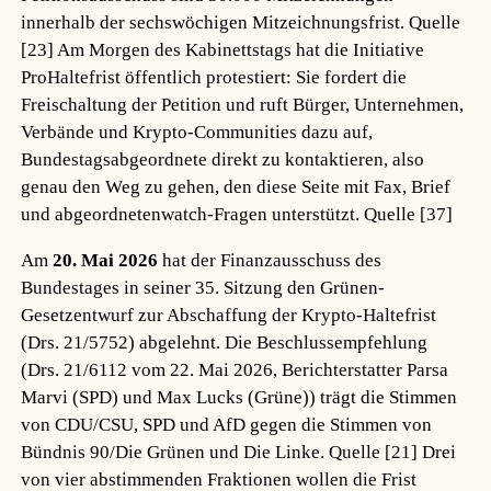
innerhalb der sechswöchigen Mitzeichnungsfrist.
Quelle
[23]
Am Morgen des Kabinettstags hat die Initiative
ProHaltefrist öffentlich protestiert: Sie fordert die
Freischaltung der Petition und ruft Bürger, Unternehmen,
Verbände und Krypto-Communities dazu auf,
Bundestagsabgeordnete direkt zu kontaktieren, also
genau den Weg zu gehen, den diese Seite mit Fax, Brief
und abgeordnetenwatch-Fragen unterstützt.
Quelle [37]
Am
20. Mai 2026
hat der Finanzausschuss des
Bundestages in seiner 35. Sitzung den Grünen-
Gesetzentwurf zur Abschaffung der Krypto-Haltefrist
(Drs. 21/5752) abgelehnt. Die Beschlussempfehlung
(Drs. 21/6112 vom 22. Mai 2026, Berichterstatter Parsa
Marvi (SPD) und Max Lucks (Grüne)) trägt die Stimmen
von CDU/CSU, SPD und AfD gegen die Stimmen von
Bündnis 90/Die Grünen und Die Linke.
Quelle [21]
Drei
von vier abstimmenden Fraktionen wollen die Frist