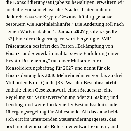
die Konsolidierungsaufgabe zu bewältigen, erweitern wir
auch die Einnahmebasis des Staates. Unter anderem
dadurch, dass wir Krypto-Gewinne künftig genauso
besteuern wie Kapitaleinkünfte." Die Änderung soll nach
seinen Worten ab dem
1. Januar 2027
greifen.
Quelle
[32]
Eine dem Regierungsentwurf beigefügte BMF-
Präsentation beziffert den Posten „Bekämpfung von
Finanz- und Steuerkriminalität sowie Einführung einer
Krypto-Besteuerung" mit einer Milliarde Euro
Konsolidierungsbeitrag für 2027 und nennt für die
Finanzplanung bis 2030 Mehreinnahmen von bis zu drei
Milliarden Euro.
Quelle [33]
Was der Beschluss
nicht
enthält: einen Gesetzentwurf, einen Steuersatz, eine
Regelung zur Verlustverrechnung oder zu Staking und
Lending, und weiterhin keinerlei Bestandsschutz- oder
Übergangsregelung für Altbestände. All das entscheidet
sich erst im umsetzenden Steueränderungsgesetz, das
noch nicht einmal als Referentenentwurf existiert, und