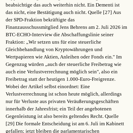
beabsichtige das auch weiterhin nicht. Ein Dementi ist
das nicht, eine Bestätigung auch nicht.
Quelle [27]
Aus
der SPD-Fraktion bekräftigte das
Finanzausschussmitglied Jens Behrens am 2. Juli 2026 im
BTC-ECHO-Interview die Abschaffungslinie seiner
Fraktion: „Wir setzen uns für eine steuerliche
Gleichbehandlung von Kryptowährungen und
Wertpapieren wie Aktien, Anleihen oder Fonds ein." Im
Gegenzug würden „auch der steuerliche Freibetrag wie
auch eine Verlustverrechnung möglich sein", also ein
Freibetrag statt der heutigen 1.000-Euro-Freigrenze.
Wobei der Artikel selbst einordnet: Eine
Verlustverrechnung ist schon heute möglich, allerdings
nur für Verluste aus privaten Veräußerungsgeschäften
innerhalb der Jahresfrist; ein Teil der angebotenen
Gegenleistung ist also bereits geltendes Recht.
Quelle
[29]
Die formale Entscheidung ist am 6. Juli im Kabinett
gefallen; jetzt bleiben die parlamentarischen