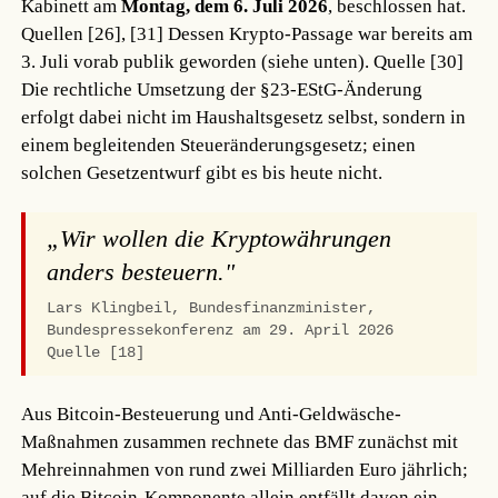
Kabinett am
Montag, dem 6. Juli 2026
, beschlossen hat.
Quellen [26], [31]
Dessen Krypto-Passage war bereits am
3. Juli vorab publik geworden (siehe unten).
Quelle [30]
Die rechtliche Umsetzung der §23-EStG-Änderung
erfolgt dabei nicht im Haushaltsgesetz selbst, sondern in
einem begleitenden Steueränderungsgesetz; einen
solchen Gesetzentwurf gibt es bis heute nicht.
„Wir wollen die Kryptowährungen
anders besteuern."
Lars Klingbeil, Bundesfinanzminister,
Bundespressekonferenz am 29. April 2026
Quelle [18]
Aus Bitcoin-Besteuerung und Anti-Geldwäsche-
Maßnahmen zusammen rechnete das BMF zunächst mit
Mehreinnahmen von rund zwei Milliarden Euro jährlich;
auf die Bitcoin-Komponente allein entfällt davon ein