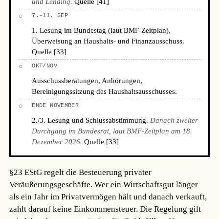
und Lending.
Quelle [41]
○
7.–11. SEP
1. Lesung im Bundestag (laut BMF-Zeitplan),
Überweisung an Haushalts- und Finanzausschuss.
Quelle [33]
○
OKT/NOV
Ausschussberatungen, Anhörungen,
Bereinigungssitzung des Haushaltsausschusses.
○
ENDE NOVEMBER
2./3. Lesung und Schlussabstimmung.
Danach zweiter
Durchgang im Bundesrat, laut BMF-Zeitplan am 18.
Dezember 2026.
Quelle [33]
§23 EStG regelt die Besteuerung privater
Veräußerungsgeschäfte. Wer ein Wirtschaftsgut länger
als ein Jahr im Privatvermögen hält und danach verkauft,
zahlt darauf keine Einkommensteuer. Die Regelung gilt