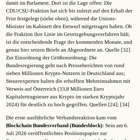
damit im Parlament. Dort ist die Lage offen: Die
CDU/CSU-Fraktion hat sich bis zuletzt auf den Erhalt der
Frist festgelegt (siehe oben), während die Unions-
Minister im Kabinett den Entwurf mitgetragen haben. Ob
die Fraktion ihre Linie im Gesetzgebungsverfahren hält,
ist die entscheidende Frage der kommenden Monate, und
genau hier setzen Briefe an Abgeordnete an.
Quelle [32]
Zur Einordnung der Größenordnung: Die
Bundesregierung geht nach Presseberichten von rund
sieben Millionen Krypto-Nutzern in Deutschland aus;
Steuerexperten halten die erhofften Mehreinnahmen mit
Verweis auf Österreich (33,8 Millionen Euro
Kapitalertragsteuer aus Krypto im starken Kryptojahr
2024) für deutlich zu hoch gegriffen.
Quellen [24], [34]
Die erste ausführliche Verbandsreaktion kam vom
Blockchain Bundesverband (Bundesblock)
: Sein am 6.
Juli 2026 veröffentlichtes Positionspapier zur