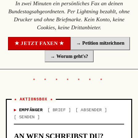
In zwei Minuten ein persönliches Fax an deinen
Bundestagsabgeordneten. Per Lightning bezahlt, ohne
Drucker und ohne Briefmarke. Kein Konto, keine
Cookies, keine Drittanbieter.
→ Petition mitzeichnen
★ JETZT FAXEN ★
→ Worum geht's?
★ AKTIONSBOX ★
EMPFÄNGER
BRIEF
ABSENDER
SENDEN
AN WEN SCHREIBST DU?