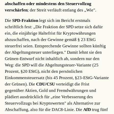
abschaffen oder mindestens den Steuervollzug
verschärfen
; der Streit verläuft entlang des „Wie".
Die
SPD-Fraktion
legt sich im Bericht erstmals
schriftlich fest: „Die Fraktion der SPD setze sich dafür
ein, die einjährige Haltefrist für Kryptowährungen
abzuschaffen, nach der Gewinne gemäß § 23 EStG
steuerfrei seien. Entsprechende Gewinne sollten künftig
der Abgeltungsteuer unterliegen." Damit lehnt sie den
Grünen-Entwurf nicht inhaltlich ab, sondern nur den
Weg: die SPD will die Abgeltungsteuer-Variante (25
Prozent, §20 EStG), nicht den persönlichen
Einkommensteuersatz (bis 45 Prozent, §23-EStG-Variante
der Grünen). Die
CDU/CSU
verteidigt die Frist
gegenüber Aktien, Gold und Fremdwährungen und
plädiert ausdrücklich für „eine Verbesserung des
Steuervollzugs bei Kryptowerten" als Alternative zur
Abschaffung, also für die DAC8-Linie. Die
AfD
trug fünf