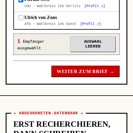
CDU · Wahlkreis 156 Görlitz
[Profil ↗]
Ulrich von Zons
AfD · Wahlkreis 145 Soest
[Profil ↗]
1
Empfänger
AUSWAHL
LEEREN
ausgewählt
WEITER ZUM BRIEF →
★ ABGEORDNETEN-DATENBANK ★
ERST RECHERCHIEREN,