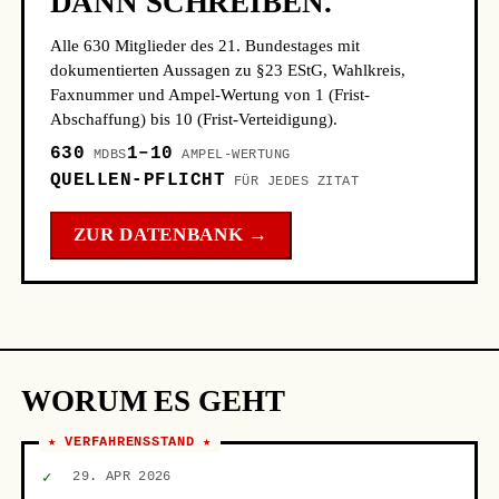
DANN SCHREIBEN.
Alle 630 Mitglieder des 21. Bundestages mit
dokumentierten Aussagen zu §23 EStG, Wahlkreis,
Faxnummer und Ampel-Wertung von 1 (Frist-
Abschaffung) bis 10 (Frist-Verteidigung).
630
1–10
MDBS
AMPEL-WERTUNG
QUELLEN-PFLICHT
FÜR JEDES ZITAT
ZUR DATENBANK →
WORUM ES GEHT
★ VERFAHRENSSTAND ★
✓
29. APR 2026