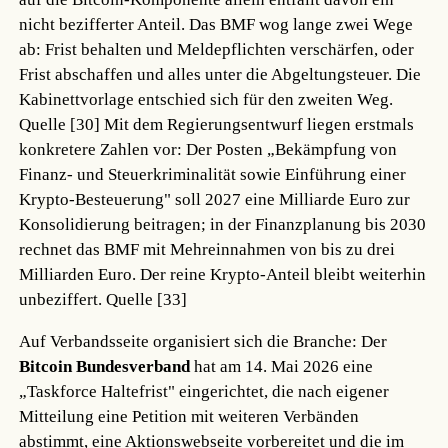
nicht bezifferter Anteil. Das BMF wog lange zwei Wege
ab: Frist behalten und Meldepflichten verschärfen, oder
Frist abschaffen und alles unter die Abgeltungsteuer. Die
Kabinettvorlage entschied sich für den zweiten Weg.
Quelle [30]
Mit dem Regierungsentwurf liegen erstmals
konkretere Zahlen vor: Der Posten „Bekämpfung von
Finanz- und Steuerkriminalität sowie Einführung einer
Krypto-Besteuerung" soll 2027 eine Milliarde Euro zur
Konsolidierung beitragen; in der Finanzplanung bis 2030
rechnet das BMF mit Mehreinnahmen von bis zu drei
Milliarden Euro. Der reine Krypto-Anteil bleibt weiterhin
unbeziffert.
Quelle [33]
Auf Verbandsseite organisiert sich die Branche: Der
Bitcoin Bundesverband
hat am 14. Mai 2026 eine
„Taskforce Haltefrist" eingerichtet, die nach eigener
Mitteilung eine Petition mit weiteren Verbänden
abstimmt, eine Aktionswebseite vorbereitet und die im