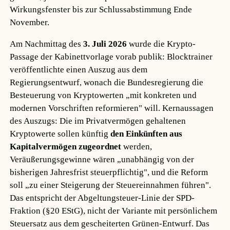
Wirkungsfenster bis zur Schlussabstimmung Ende
November.
Am Nachmittag des
3. Juli 2026
wurde die Krypto-
Passage der Kabinettvorlage vorab publik: Blocktrainer
veröffentlichte einen Auszug aus dem
Regierungsentwurf, wonach die Bundesregierung die
Besteuerung von Kryptowerten „mit konkreten und
modernen Vorschriften reformieren" will. Kernaussagen
des Auszugs: Die im Privatvermögen gehaltenen
Kryptowerte sollen künftig
den Einkünften aus
Kapitalvermögen zugeordnet
werden,
Veräußerungsgewinne wären „unabhängig von der
bisherigen Jahresfrist steuerpflichtig", und die Reform
soll „zu einer Steigerung der Steuereinnahmen führen".
Das entspricht der Abgeltungsteuer-Linie der SPD-
Fraktion (§20 EStG), nicht der Variante mit persönlichem
Steuersatz aus dem gescheiterten Grünen-Entwurf. Das