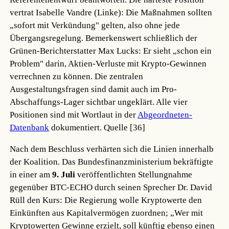
vertrat Isabelle Vandre (Linke): Die Maßnahmen sollten
„sofort mit Verkündung" gelten, also ohne jede
Übergangsregelung. Bemerkenswert schließlich der
Grünen-Berichterstatter Max Lucks: Er sieht „schon ein
Problem" darin, Aktien-Verluste mit Krypto-Gewinnen
verrechnen zu können. Die zentralen
Ausgestaltungsfragen sind damit auch im Pro-
Abschaffungs-Lager sichtbar ungeklärt. Alle vier
Positionen sind mit Wortlaut in der
Abgeordneten-
Datenbank
dokumentiert.
Quelle [36]
Nach dem Beschluss verhärten sich die Linien innerhalb
der Koalition. Das Bundesfinanzministerium bekräftigte
in einer am
9. Juli
veröffentlichten Stellungnahme
gegenüber BTC-ECHO durch seinen Sprecher Dr. David
Rüll den Kurs: Die Regierung wolle Kryptowerte den
Einkünften aus Kapitalvermögen zuordnen; „Wer mit
Kryptowerten Gewinne erzielt, soll künftig ebenso einen