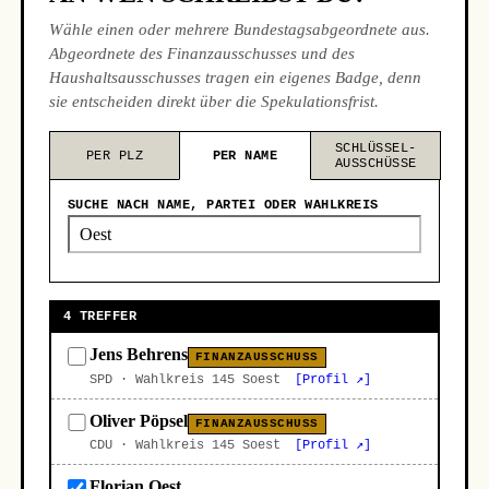
Wähle einen oder mehrere Bundestagsabgeordnete aus.
Abgeordnete des Finanzausschusses und des
Haushaltsausschusses tragen ein eigenes Badge, denn
sie entscheiden direkt über die Spekulationsfrist.
SCHLÜSSEL-
PER PLZ
PER NAME
AUSSCHÜSSE
SUCHE NACH NAME, PARTEI ODER WAHLKREIS
4 TREFFER
Jens Behrens
FINANZAUSSCHUSS
SPD · Wahlkreis 145 Soest
[Profil ↗]
Oliver Pöpsel
FINANZAUSSCHUSS
CDU · Wahlkreis 145 Soest
[Profil ↗]
Florian Oest