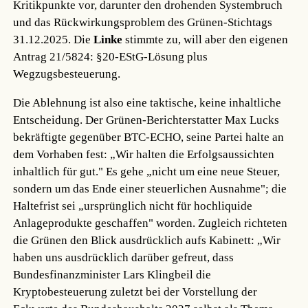
Kritikpunkte vor, darunter den drohenden Systembruch
und das Rückwirkungsproblem des Grünen-Stichtags
31.12.2025. Die
Linke
stimmte zu, will aber den eigenen
Antrag 21/5824: §20-EStG-Lösung plus
Wegzugsbesteuerung.
Die Ablehnung ist also eine taktische, keine inhaltliche
Entscheidung. Der Grünen-Berichterstatter Max Lucks
bekräftigte gegenüber BTC-ECHO, seine Partei halte an
dem Vorhaben fest: „Wir halten die Erfolgsaussichten
inhaltlich für gut." Es gehe „nicht um eine neue Steuer,
sondern um das Ende einer steuerlichen Ausnahme"; die
Haltefrist sei „ursprünglich nicht für hochliquide
Anlageprodukte geschaffen" worden. Zugleich richteten
die Grünen den Blick ausdrücklich aufs Kabinett: „Wir
haben uns ausdrücklich darüber gefreut, dass
Bundesfinanzminister Lars Klingbeil die
Kryptobesteuerung zuletzt bei der Vorstellung der