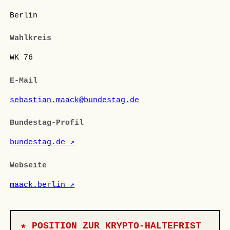
Berlin
Wahlkreis
WK 76
E-Mail
sebastian.maack@bundestag.de
Bundestag-Profil
bundestag.de ↗
Webseite
maack.berlin ↗
★ POSITION ZUR KRYPTO-HALTEFRIST