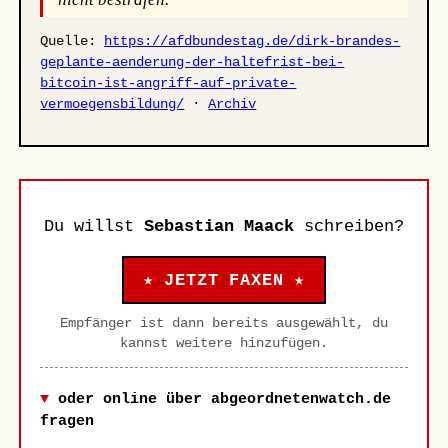
Quelle:
https://afdbundestag.de/dirk-brandes-
geplante-aenderung-der-haltefrist-bei-
bitcoin-ist-angriff-auf-private-
vermoegensbildung/
·
Archiv
Du willst
Sebastian Maack
schreiben?
★ JETZT FAXEN ★
Empfänger ist dann bereits ausgewählt, du
kannst weitere hinzufügen.
oder online über abgeordnetenwatch.de
fragen