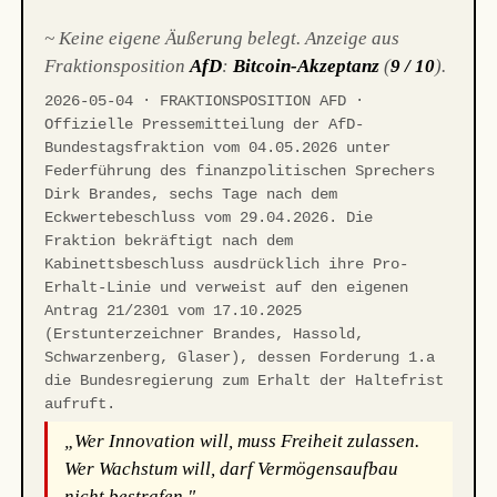
~ Keine eigene Äußerung belegt. Anzeige aus
Fraktionsposition
AfD
:
Bitcoin-Akzeptanz
(
9 / 10
).
2026-05-04 · FRAKTIONSPOSITION AFD ·
Offizielle Pressemitteilung der AfD-
Bundestagsfraktion vom 04.05.2026 unter
Federführung des finanzpolitischen Sprechers
Dirk Brandes, sechs Tage nach dem
Eckwertebeschluss vom 29.04.2026. Die
Fraktion bekräftigt nach dem
Kabinettsbeschluss ausdrücklich ihre Pro-
Erhalt-Linie und verweist auf den eigenen
Antrag 21/2301 vom 17.10.2025
(Erstunterzeichner Brandes, Hassold,
Schwarzenberg, Glaser), dessen Forderung 1.a
die Bundesregierung zum Erhalt der Haltefrist
aufruft.
„Wer Innovation will, muss Freiheit zulassen.
Wer Wachstum will, darf Vermögensaufbau
nicht bestrafen."