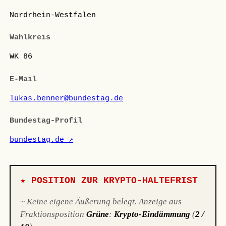
Nordrhein-Westfalen
Wahlkreis
WK 86
E-Mail
lukas.benner@bundestag.de
Bundestag-Profil
bundestag.de ↗
★ POSITION ZUR KRYPTO-HALTEFRIST
~ Keine eigene Äußerung belegt. Anzeige aus
Fraktionsposition
Grüne
:
Krypto-Eindämmung
(
2 /