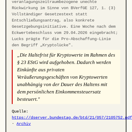
veranlagungszeitraumbezogene unechte
Rückwirkung im Sinne von BVerfGE 127, 1. (3)
Vollständiger Gesetzestext statt
Entschließungsantrag, also konkrete
Gesetzgebungsinitiative. Eine Woche nach dem
Eckwertebeschluss vom 29.04.2026 eingebracht;
Lucks prägte für die Pro-Abschaffung-Linie
den Begriff „Kryptolücke".
„Die Haltefrist für Kryptowerte im Rahmen des
§ 23 EStG wird aufgehoben. Dadurch werden
Einkünfte aus privaten
Veräußerungsgeschäften von Kryptowerten
unabhängig von der Dauer des Haltens mit
dem persönlichen Einkommensteuersatz
besteuert."
Quelle:
https://dserver.bundestag.de/btd/21/057/2105752.pd
·
Archiv