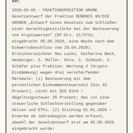
10
).
2026-05-05 · FRAKTIONSPOSITION GRÜNE ·
Gesetzentwurf der Fraktion BÜNDNIS 90/DIE
GRÜNEN „Entwurf eines Gesetzes zum Schließen
einer Gerechtigkeitslücke bei der Besteuerung
von Kryptowerten" (BT-Drs. 21/5752,
eingebracht 05.05.2026, eine Woche nach dem
Eckwertebeschluss vom 29.04.2026).
Erstunterzeichner Max Lucks, Katharina Beck,
Heuberger, S. Müller, Otte, S. Schmidt, S.
Schäfer plus Fraktion. Wertung 2 (Krypto-
Eindämmung) wegen drei verschärfender
Merkmale: (1) Besteuerung mit dem
persönlichen Einkommensteuersatz (bis 45
Prozent), nicht mit §20 EStG /
Abgeltungssteuer 25 Prozent; das ist eine
steuerliche Schlechterstellung gegenüber
Aktien und ETFs. (2) Stichtag 01.01.2026 —
Erwerbe ab Jahresbeginn werden erfasst,
obwohl der Gesetzentwurf erst am 05.05.2026
eingebracht wurde;