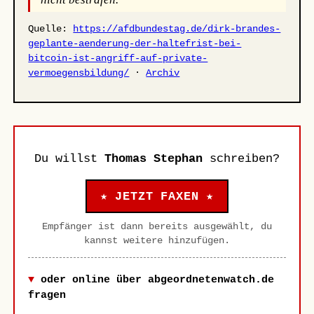
Quelle:
https://afdbundestag.de/dirk-brandes-
geplante-aenderung-der-haltefrist-bei-
bitcoin-ist-angriff-auf-private-
vermoegensbildung/
·
Archiv
Du willst
Thomas Stephan
schreiben?
★ JETZT FAXEN ★
Empfänger ist dann bereits ausgewählt, du
kannst weitere hinzufügen.
oder online über abgeordnetenwatch.de
fragen