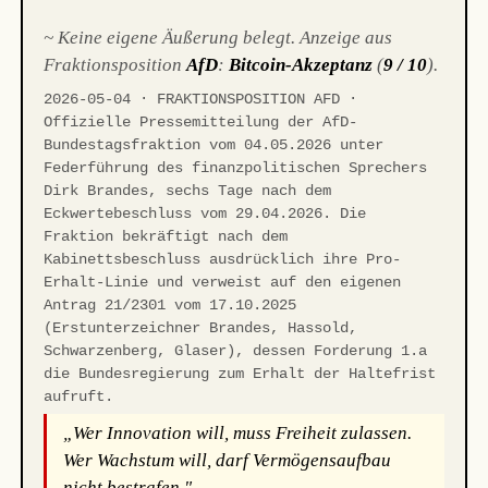
~ Keine eigene Äußerung belegt. Anzeige aus
Fraktionsposition
AfD
:
Bitcoin-Akzeptanz
(
9 / 10
).
2026-05-04 · FRAKTIONSPOSITION AFD ·
Offizielle Pressemitteilung der AfD-
Bundestagsfraktion vom 04.05.2026 unter
Federführung des finanzpolitischen Sprechers
Dirk Brandes, sechs Tage nach dem
Eckwertebeschluss vom 29.04.2026. Die
Fraktion bekräftigt nach dem
Kabinettsbeschluss ausdrücklich ihre Pro-
Erhalt-Linie und verweist auf den eigenen
Antrag 21/2301 vom 17.10.2025
(Erstunterzeichner Brandes, Hassold,
Schwarzenberg, Glaser), dessen Forderung 1.a
die Bundesregierung zum Erhalt der Haltefrist
aufruft.
„Wer Innovation will, muss Freiheit zulassen.
Wer Wachstum will, darf Vermögensaufbau
nicht bestrafen."