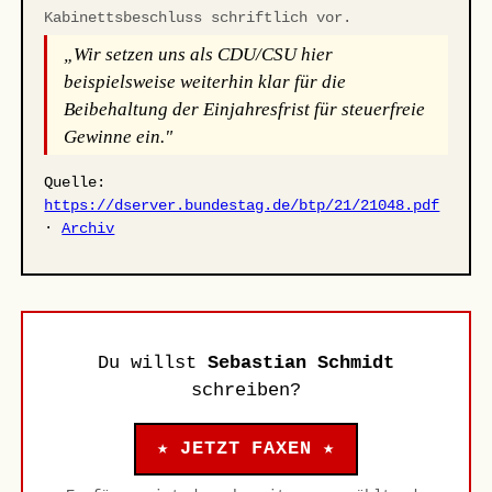
Kabinettsbeschluss schriftlich vor.
„Wir setzen uns als CDU/CSU hier
beispielsweise weiterhin klar für die
Beibehaltung der Einjahresfrist für steuerfreie
Gewinne ein."
Quelle:
https://dserver.bundestag.de/btp/21/21048.pdf
·
Archiv
Du willst
Sebastian Schmidt
schreiben?
★ JETZT FAXEN ★