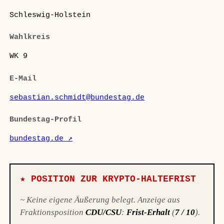
Schleswig-Holstein
Wahlkreis
WK 9
E-Mail
sebastian.schmidt@bundestag.de
Bundestag-Profil
bundestag.de ↗
★ POSITION ZUR KRYPTO-HALTEFRIST
~ Keine eigene Äußerung belegt. Anzeige aus
Fraktionsposition
CDU/CSU
:
Frist-Erhalt
(
7 / 10
).