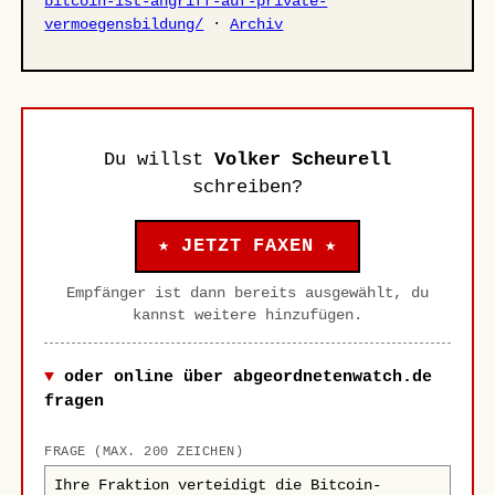
bitcoin-ist-angriff-auf-private-
vermoegensbildung/
·
Archiv
Du willst
Volker Scheurell
schreiben?
★ JETZT FAXEN ★
Empfänger ist dann bereits ausgewählt, du
kannst weitere hinzufügen.
oder online über abgeordnetenwatch.de
fragen
FRAGE (MAX. 200 ZEICHEN)