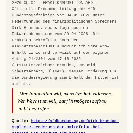
2026-05-04 · FRAKTIONSPOSITION AFD ·
Offizielle Pressemitteilung der AfD-
Bundestagsfraktion vom 04.05.2026 unter
Federführung des finanzpolitischen Sprechers
Dirk Brandes, sechs Tage nach dem
Eckwertebeschluss vom 29.04.2026. Die
Fraktion bekräftigt nach dem
Kabinettsbeschluss ausdrücklich ihre Pro-
Erhalt-Linie und verweist auf den eigenen
Antrag 21/2301 vom 17.10.2025
(Erstunterzeichner Brandes, Hassold,
Schwarzenberg, Glaser), dessen Forderung 1.a
die Bundesregierung zum Erhalt der Haltefrist
aufruft.
„Wer Innovation will, muss Freiheit zulassen.
Wer Wachstum will, darf Vermögensaufbau
nicht bestrafen."
Quelle:
https://afdbundestag.de/dirk-brandes-
geplante-aenderung-der-haltefrist-bei-