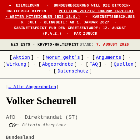
EILMELDUNG
·
BUNDESREGIERUNG WILL DIE BITCOIN-
HALTEFRIST KIPPEN
·
PETITION 201716: QUORUM ERREICHT
· WEITER MITZEICHNEN (BIS 15.9.)
·
KABINETTSBESCHLUSS
6. JULI · KLINGBEIL: AB 1. JANUAR 2027
·
KABINETTSFRIST FÜR DEN GESETZENTWURF: 12. AUGUST
(F.A.Z.)
·
FAX ZURÜCK
§23 ESTG · KRYPTO-HALTEFRIST
STAND:
7. AUGUST 2026
[
Aktion
]
·
[
Worum geht's
]
·
[
Argumente
]
·
[
Wirkung
]
·
[
Abgeordnete
]
·
[
FAQ
]
·
[
Quellen
]
·
[
Datenschutz
]
[
← Alle Abgeordneten
]
Volker Scheurell
AfD · Direktmandat (ST)
9~
Bitcoin-Akzeptanz
Bundesland