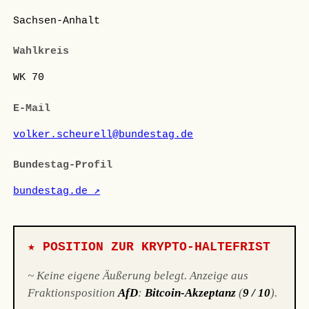
Sachsen-Anhalt
Wahlkreis
WK 70
E-Mail
volker.scheurell@bundestag.de
Bundestag-Profil
bundestag.de ↗
★ POSITION ZUR KRYPTO-HALTEFRIST
~ Keine eigene Äußerung belegt. Anzeige aus
Fraktionsposition
AfD
:
Bitcoin-Akzeptanz
(
9 / 10
).