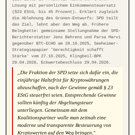
Lösung mit persönlichem Einkommensteuersatz
(§23 EStG, bis 45 Prozent). Erklärt zugleich
die Ablehnung des Grünen-Entwurfs: SPD teilt
das Ziel, lehnt aber den Weg ab. Frühere
Belegkette: gemeinsame Stellungnahme der SPD-
Berichterstatter Jens Behrens und Parsa Marvi
gegenüber BTC-ECHO am 28.10.2025, Seeheimer-
Strategiepapier 'Gerechtigkeit schafft
Stärke' vom 27.10.2025, Klingbeil-BPK
29.04.2026, Eckwertebeschluss 29.04.2026.
„Die Fraktion der SPD setze sich dafür ein, die
einjährige Haltefrist für Kryptowährungen
abzuschaffen, nach der Gewinne gemäß § 23
EStG steuerfrei seien. Entsprechende Gewinne
sollten künftig der Abgeltungsteuer
unterliegen. Gemeinsam mit dem
Koalitionspartner wolle man zeitnah eine
moderne und transparente Besteuerung von
Kryptowerten auf den Weg bringen."