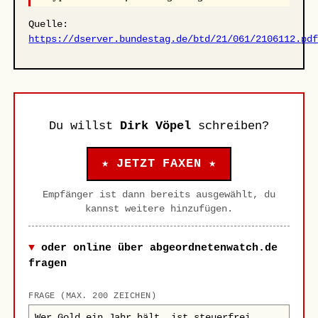
Quelle:
https://dserver.bundestag.de/btd/21/061/2106112.pd
Du willst
Dirk Vöpel
schreiben?
★ JETZT FAXEN ★
Empfänger ist dann bereits ausgewählt, du
kannst weitere hinzufügen.
oder online über abgeordnetenwatch.de
fragen
FRAGE (MAX. 200 ZEICHEN)