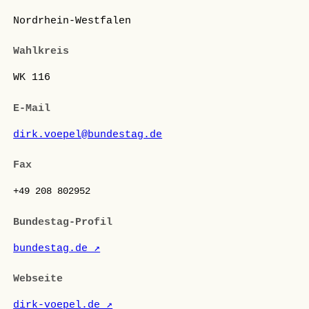
Nordrhein-Westfalen
Wahlkreis
WK 116
E-Mail
dirk.voepel@bundestag.de
Fax
+49 208 802952
Bundestag-Profil
bundestag.de ↗
Webseite
dirk-voepel.de ↗