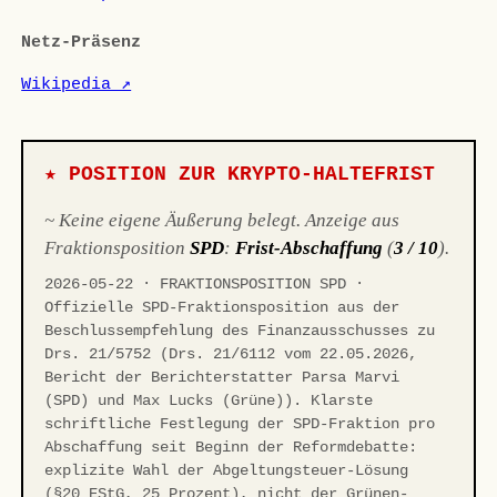
Netz-Präsenz
Wikipedia ↗
★ POSITION ZUR KRYPTO-HALTEFRIST
~ Keine eigene Äußerung belegt. Anzeige aus
Fraktionsposition
SPD
:
Frist-Abschaffung
(
3 / 10
).
2026-05-22 · FRAKTIONSPOSITION SPD ·
Offizielle SPD-Fraktionsposition aus der
Beschlussempfehlung des Finanzausschusses zu
Drs. 21/5752 (Drs. 21/6112 vom 22.05.2026,
Bericht der Berichterstatter Parsa Marvi
(SPD) und Max Lucks (Grüne)). Klarste
schriftliche Festlegung der SPD-Fraktion pro
Abschaffung seit Beginn der Reformdebatte:
explizite Wahl der Abgeltungsteuer-Lösung
(§20 EStG, 25 Prozent), nicht der Grünen-