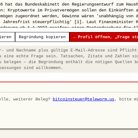
ieren
Begründung kopieren
→ Profil öffnen, „Frage st
- und Nachname plus gültige E-Mail-Adresse sind Pflicht
s eine echte Frage sein. Tatsachen, Zitate und Zahlen si
u belegen — die Begründung enthält die nötigen Quellen b
passungen sind willkommen.
elle, weiterer Beleg?
bitcoinsteuer@teleworm.us
, bitte m