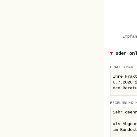
Empfän
oder on
FRAGE (MAX.
BEGRÜNDUNG 