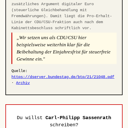
zusätzliches Argument digitaler Euro
(steuerliche Gleichbehandlung mit
Fremdwährungen). Damit liegt die Pro-Erhalt-
Linie der CDU/CSU-Fraktion auch nach dem
Kabinettsbeschluss schriftlich vor.
„Wir setzen uns als CDU/CSU hier
beispielsweise weiterhin klar für die
Beibehaltung der Einjahresfrist für steuerfreie
Gewinne ein."
Quelle:
https://dserver.bundestag.de/btp/21/21048.pdf
·
Archiv
Du willst
Carl-Philipp Sassenrath
schreiben?