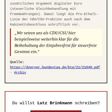
zusätzliches Argument digitaler Euro
(steuerliche Gleichbehandlung mit
Fremdwährungen). Damit liegt die Pro-Erhalt-
Linie der CDU/CSU-Fraktion auch nach dem
Kabinettsbeschluss schriftlich vor.
„Wir setzen uns als CDU/CSU hier
beispielsweise weiterhin klar für die
Beibehaltung der Einjahresfrist für steuerfreie
Gewinne ein."
Quelle:
https://dserver.bundestag.de/btp/21/21048.pdf
·
Archiv
Du willst
Lutz Brinkmann
schreiben?