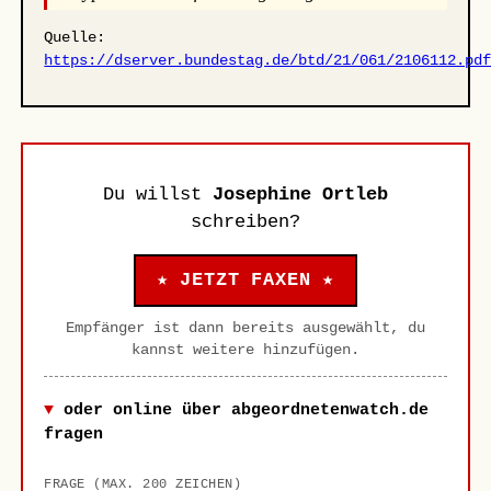
Quelle:
https://dserver.bundestag.de/btd/21/061/2106112.pd
Du willst
Josephine Ortleb
schreiben?
★ JETZT FAXEN ★
Empfänger ist dann bereits ausgewählt, du
kannst weitere hinzufügen.
oder online über abgeordnetenwatch.de
fragen
FRAGE (MAX. 200 ZEICHEN)