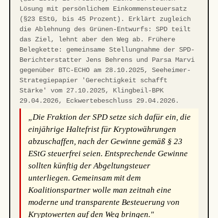
Lösung mit persönlichem Einkommensteuersatz
(§23 EStG, bis 45 Prozent). Erklärt zugleich
die Ablehnung des Grünen-Entwurfs: SPD teilt
das Ziel, lehnt aber den Weg ab. Frühere
Belegkette: gemeinsame Stellungnahme der SPD-
Berichterstatter Jens Behrens und Parsa Marvi
gegenüber BTC-ECHO am 28.10.2025, Seeheimer-
Strategiepapier 'Gerechtigkeit schafft
Stärke' vom 27.10.2025, Klingbeil-BPK
29.04.2026, Eckwertebeschluss 29.04.2026.
„Die Fraktion der SPD setze sich dafür ein, die
einjährige Haltefrist für Kryptowährungen
abzuschaffen, nach der Gewinne gemäß § 23
EStG steuerfrei seien. Entsprechende Gewinne
sollten künftig der Abgeltungsteuer
unterliegen. Gemeinsam mit dem
Koalitionspartner wolle man zeitnah eine
moderne und transparente Besteuerung von
Kryptowerten auf den Weg bringen."