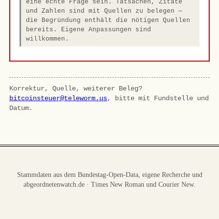
eine echte Frage sein. Tatsachen, Zitate
und Zahlen sind mit Quellen zu belegen —
die Begründung enthält die nötigen Quellen
bereits. Eigene Anpassungen sind
willkommen.
Korrektur, Quelle, weiterer Beleg?
bitcoinsteuer@teleworm.us
, bitte mit Fundstelle und
Datum.
Stammdaten aus dem Bundestag-Open-Data, eigene Recherche und
abgeordnetenwatch.de · Times New Roman und Courier New.