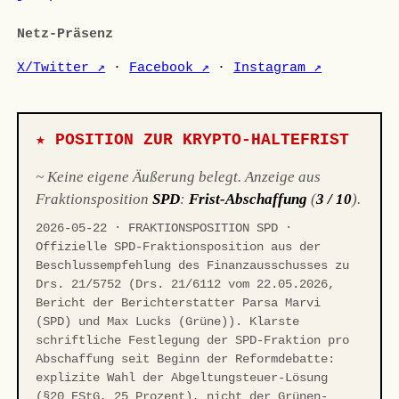
Netz-Präsenz
X/Twitter ↗
·
Facebook ↗
·
Instagram ↗
★ POSITION ZUR KRYPTO-HALTEFRIST
~ Keine eigene Äußerung belegt. Anzeige aus
Fraktionsposition
SPD
:
Frist-Abschaffung
(
3 / 10
).
2026-05-22 · FRAKTIONSPOSITION SPD ·
Offizielle SPD-Fraktionsposition aus der
Beschlussempfehlung des Finanzausschusses zu
Drs. 21/5752 (Drs. 21/6112 vom 22.05.2026,
Bericht der Berichterstatter Parsa Marvi
(SPD) und Max Lucks (Grüne)). Klarste
schriftliche Festlegung der SPD-Fraktion pro
Abschaffung seit Beginn der Reformdebatte:
explizite Wahl der Abgeltungsteuer-Lösung
(§20 EStG, 25 Prozent), nicht der Grünen-