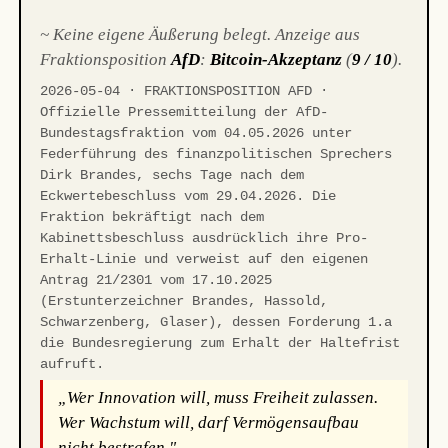
~ Keine eigene Äußerung belegt. Anzeige aus
Fraktionsposition
AfD
:
Bitcoin-Akzeptanz
(
9 / 10
).
2026-05-04 · FRAKTIONSPOSITION AFD ·
Offizielle Pressemitteilung der AfD-
Bundestagsfraktion vom 04.05.2026 unter
Federführung des finanzpolitischen Sprechers
Dirk Brandes, sechs Tage nach dem
Eckwertebeschluss vom 29.04.2026. Die
Fraktion bekräftigt nach dem
Kabinettsbeschluss ausdrücklich ihre Pro-
Erhalt-Linie und verweist auf den eigenen
Antrag 21/2301 vom 17.10.2025
(Erstunterzeichner Brandes, Hassold,
Schwarzenberg, Glaser), dessen Forderung 1.a
die Bundesregierung zum Erhalt der Haltefrist
aufruft.
„Wer Innovation will, muss Freiheit zulassen.
Wer Wachstum will, darf Vermögensaufbau
nicht bestrafen."