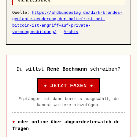
Quelle:
https://afdbundestag.de/dirk-brandes-
geplante-aenderung-der-haltefrist-bei-
bitcoin-ist-angriff-auf-private-
vermoegensbildung/
·
Archiv
Du willst
René Bochmann
schreiben?
★ JETZT FAXEN ★
Empfänger ist dann bereits ausgewählt, du
kannst weitere hinzufügen.
oder online über abgeordnetenwatch.de
fragen