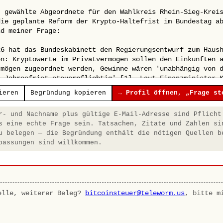
ieren
Begründung kopieren
→ Profil öffnen, „Frage st
- und Nachname plus gültige E-Mail-Adresse sind Pflicht
s eine echte Frage sein. Tatsachen, Zitate und Zahlen si
u belegen — die Begründung enthält die nötigen Quellen b
passungen sind willkommen.
elle, weiterer Beleg?
bitcoinsteuer@teleworm.us
, bitte m