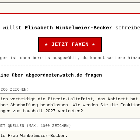
u willst
Elisabeth Winkelmeier-Becker
schreibe
★ JETZT FAXEN ★
ger ist dann bereits ausgewählt, du kannst weitere hinzu
line über abgeordnetenwatch.de fragen
 200 ZEICHEN)
MIT QUELLEN (MAX. 1000 ZEICHEN)