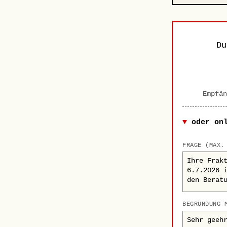
D
Empfän
oder on
FRAGE (MAX.
BEGRÜNDUNG 