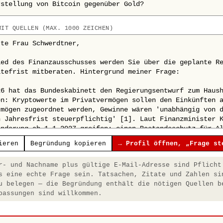
MIT QUELLEN (MAX. 1000 ZEICHEN)
ieren
Begründung kopieren
→ Profil öffnen, „Frage st
- und Nachname plus gültige E-Mail-Adresse sind Pflicht
s eine echte Frage sein. Tatsachen, Zitate und Zahlen si
u belegen — die Begründung enthält die nötigen Quellen b
passungen sind willkommen.