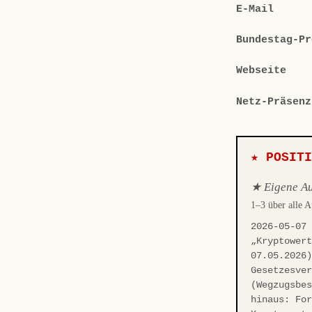
E-Mail
Bundestag-Pr
Webseite
Netz-Präsenz
★ POSIT
★ Eigene Au
1–3 über alle 
2026-05-07
„Kryptower
07.05.2026
Gesetzesve
(Wegzugsbe
hinaus: Fo