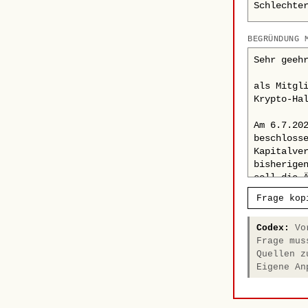
BEGRÜNDUNG 
Frage kop
Codex:
Vor
Frage mus
Quellen z
Eigene An