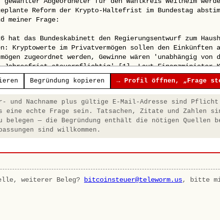
ieren
Begründung kopieren
→ Profil öffnen, „Frage st
- und Nachname plus gültige E-Mail-Adresse sind Pflicht
s eine echte Frage sein. Tatsachen, Zitate und Zahlen si
u belegen — die Begründung enthält die nötigen Quellen b
passungen sind willkommen.
elle, weiterer Beleg?
bitcoinsteuer@teleworm.us
, bitte m