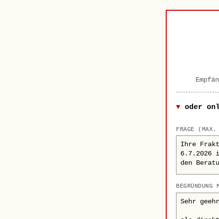
Empfän
oder on
FRAGE (MAX.
BEGRÜNDUNG 