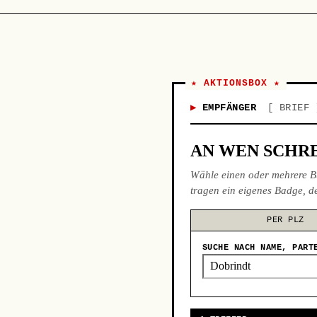
★ AKTIONSBOX ★
EMPFÄNGER
BRIEF
AN WEN SCHRE
Wähle einen oder mehrere B
tragen ein eigenes Badge, de
PER PLZ
SUCHE NACH NAME, PART